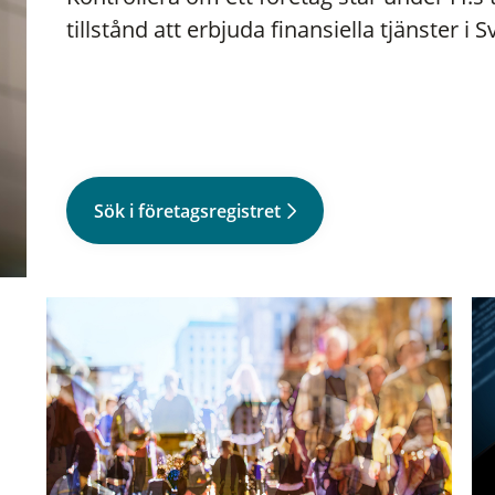
tillstånd att erbjuda finansiella tjänster i S
Sök i företagsregistret