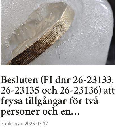
Besluten (FI dnr 26-23133,
26-23135 och 26-23136) att
frysa tillgångar för två
personer och en…
Publicerad 2026-07-17