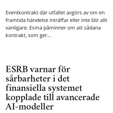
Eventkontrakt där utfallet avgörs av om en
framtida händelse inträffar eller inte blir allt
vanligare. Esma påminner om att sådana
kontrakt, som ger…
ESRB varnar för
sårbarheter i det
finansiella systemet
kopplade till avancerade
AI-modeller