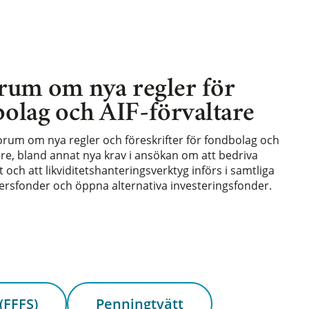
rum om nya regler för
olag och AIF-förvaltare
forum om nya regler och föreskrifter för fondbolag och
are, bland annat nya krav i ansökan om att bedriva
och att likviditetshanteringsverktyg införs i samtliga
rsfonder och öppna alternativa investeringsfonder.
(FFFS)
Penningtvätt