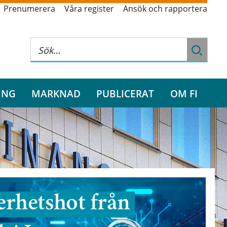
Prenumerera
Våra register
Ansök och rapportera
ING
MARKNAD
PUBLICERAT
OM FI
rhetshot från