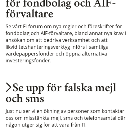
för fondbolag och AIF-
förvaltare
Se vårt FI-forum om nya regler och föreskrifter för
fondbolag och AIF-förvaltare, bland annat nya krav i
ansökan om att bedriva verksamhet och att
likviditetshanteringsverktyg införs i samtliga
värdepappersfonder och öppna alternativa
investeringsfonder.
Se upp för falska mejl
och sms
Just nu ser vi en ökning av personer som kontaktar
oss om misstänkta mejl, sms och telefonsamtal där
någon utger sig för att vara från FI.