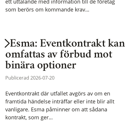
ett uttalande med information till de företag
som berörs om kommande krav…
Esma: Eventkontrakt kan
omfattas av förbud mot
binära optioner
Publicerad 2026-07-20
Eventkontrakt där utfallet avgörs av om en
framtida händelse inträffar eller inte blir allt
vanligare. Esma påminner om att sådana
kontrakt, som ger…