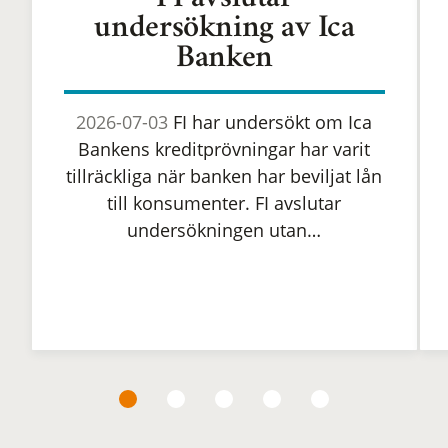
FI avslutar
undersökning av Ica
Banken
2026-07-03
FI har undersökt om Ica
Bankens kreditprövningar har varit
tillräckliga när banken har beviljat lån
till konsumenter. FI avslutar
undersökningen utan…