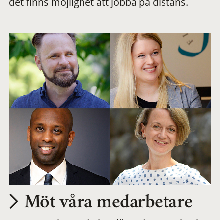
det finns möjlighet att jobba på distans.
arbetsplats
Möt våra medarbetare