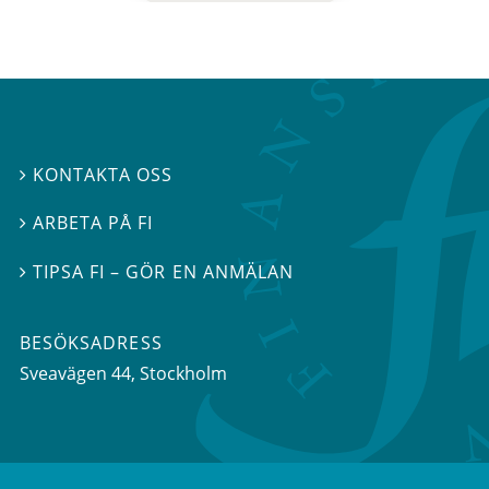
KONTAKTA OSS

ARBETA PÅ FI

TIPSA FI – GÖR EN ANMÄLAN

BESÖKSADRESS
Sveavägen 44
, Stockholm