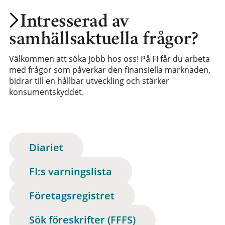
Intresserad av
samhällsaktuella frågor?
Välkommen att söka jobb hos oss! På FI får du arbeta
med frågor som påverkar den finansiella marknaden,
bidrar till en hållbar utveckling och stärker
konsumentskyddet.
Diariet
FI:s varningslista
Företagsregistret
Sök föreskrifter (FFFS)