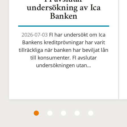
FI avslutar
undersökning av Ica
Banken
2026-07-03
FI har undersökt om Ica
Bankens kreditprövningar har varit
tillräckliga när banken har beviljat lån
till konsumenter. FI avslutar
undersökningen utan…