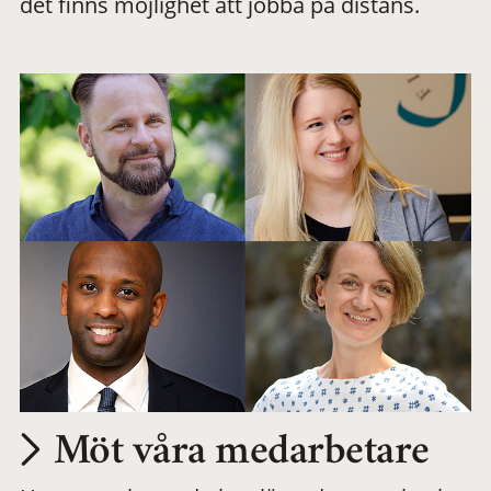
det finns möjlighet att jobba på distans.
arbetsplats
Möt våra medarbetare