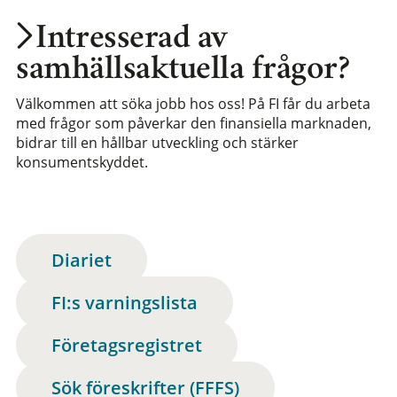
Intresserad av
samhällsaktuella frågor?
Välkommen att söka jobb hos oss! På FI får du arbeta
med frågor som påverkar den finansiella marknaden,
bidrar till en hållbar utveckling och stärker
konsumentskyddet.
Diariet
FI:s varningslista
Företagsregistret
Sök föreskrifter (FFFS)