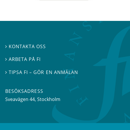
KONTAKTA OSS

ARBETA PÅ FI

TIPSA FI – GÖR EN ANMÄLAN

BESÖKSADRESS
Sveavägen 44
, Stockholm