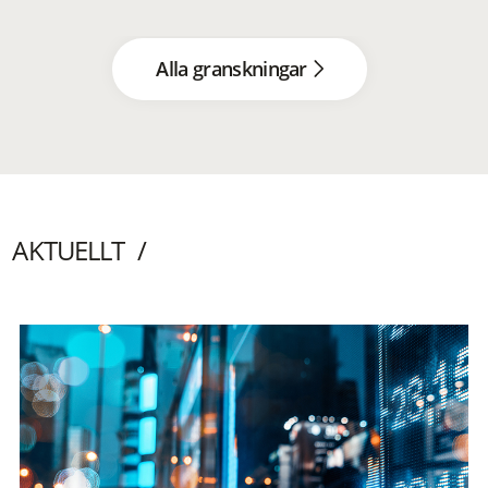
Alla granskningar
AKTUELLT