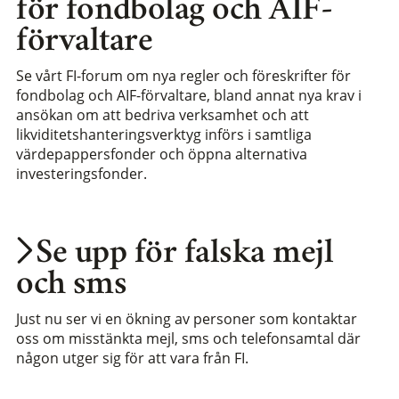
för fondbolag och AIF-
förvaltare
Se vårt FI-forum om nya regler och föreskrifter för
fondbolag och AIF-förvaltare, bland annat nya krav i
ansökan om att bedriva verksamhet och att
likviditetshanteringsverktyg införs i samtliga
värdepappersfonder och öppna alternativa
investeringsfonder.
Se upp för falska mejl
och sms
Just nu ser vi en ökning av personer som kontaktar
oss om misstänkta mejl, sms och telefonsamtal där
någon utger sig för att vara från FI.