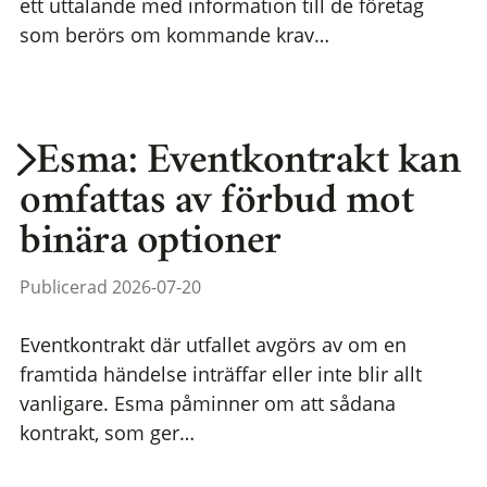
ett uttalande med information till de företag
som berörs om kommande krav…
Esma: Eventkontrakt kan
omfattas av förbud mot
binära optioner
Publicerad 2026-07-20
Eventkontrakt där utfallet avgörs av om en
framtida händelse inträffar eller inte blir allt
vanligare. Esma påminner om att sådana
kontrakt, som ger…