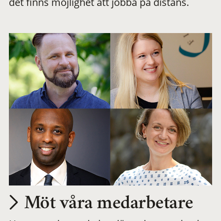
det finns möjlighet att jobba på distans.
arbetsplats
Möt våra medarbetare