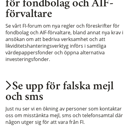
för fondbolag och AIF-
förvaltare
Se vårt FI-forum om nya regler och föreskrifter för
fondbolag och AIF-förvaltare, bland annat nya krav i
ansökan om att bedriva verksamhet och att
likviditetshanteringsverktyg införs i samtliga
värdepappersfonder och öppna alternativa
investeringsfonder.
Se upp för falska mejl
och sms
Just nu ser vi en ökning av personer som kontaktar
oss om misstänkta mejl, sms och telefonsamtal där
någon utger sig för att vara från FI.