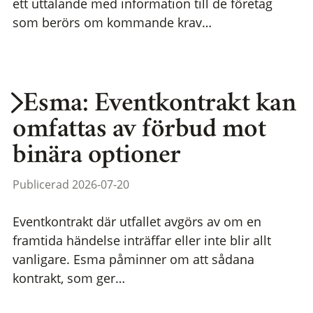
ett uttalande med information till de företag
som berörs om kommande krav…
Esma: Eventkontrakt kan
omfattas av förbud mot
binära optioner
Publicerad 2026-07-20
Eventkontrakt där utfallet avgörs av om en
framtida händelse inträffar eller inte blir allt
vanligare. Esma påminner om att sådana
kontrakt, som ger…