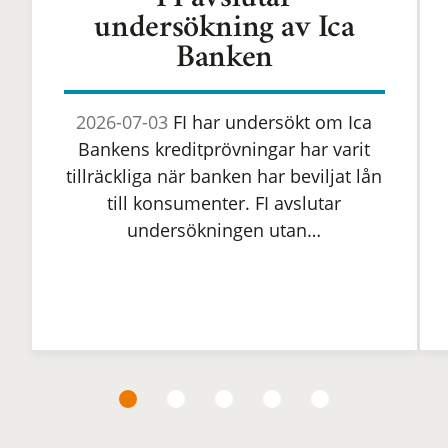
FI avslutar
undersökning av Ica
Banken
2026-07-03
FI har undersökt om Ica
Bankens kreditprövningar har varit
tillräckliga när banken har beviljat lån
till konsumenter. FI avslutar
undersökningen utan…