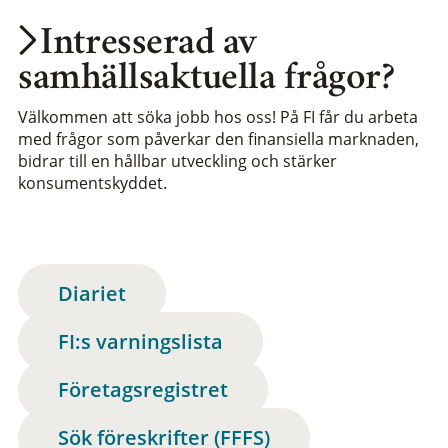
Intresserad av
samhällsaktuella frågor?
Välkommen att söka jobb hos oss! På FI får du arbeta
med frågor som påverkar den finansiella marknaden,
bidrar till en hållbar utveckling och stärker
konsumentskyddet.
Diariet
FI:s varningslista
Företagsregistret
Sök föreskrifter (FFFS)