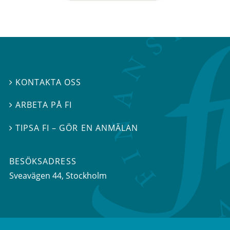
KONTAKTA OSS

ARBETA PÅ FI

TIPSA FI – GÖR EN ANMÄLAN

BESÖKSADRESS
Sveavägen 44
, Stockholm