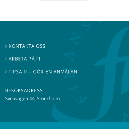
KONTAKTA OSS

ARBETA PÅ FI

TIPSA FI – GÖR EN ANMÄLAN

BESÖKSADRESS
Sveavägen 44
, Stockholm