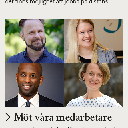
det finns möjlighet att jobba på distans.
arbetsplats
Möt våra medarbetare