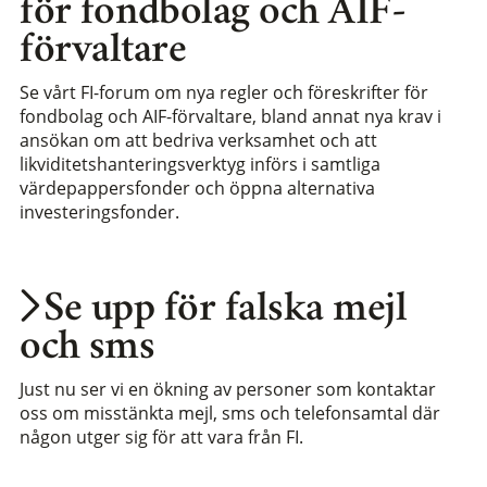
för fondbolag och AIF-
förvaltare
Se vårt FI-forum om nya regler och föreskrifter för
fondbolag och AIF-förvaltare, bland annat nya krav i
ansökan om att bedriva verksamhet och att
likviditetshanteringsverktyg införs i samtliga
värdepappersfonder och öppna alternativa
investeringsfonder.
Se upp för falska mejl
och sms
Just nu ser vi en ökning av personer som kontaktar
oss om misstänkta mejl, sms och telefonsamtal där
någon utger sig för att vara från FI.