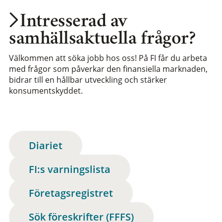
Intresserad av
samhällsaktuella frågor?
Välkommen att söka jobb hos oss! På FI får du arbeta
med frågor som påverkar den finansiella marknaden,
bidrar till en hållbar utveckling och stärker
konsumentskyddet.
Diariet
FI:s varningslista
Företagsregistret
Sök föreskrifter (FFFS)