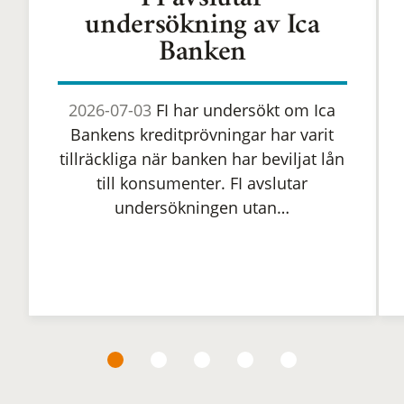
FI avslutar
undersökning av Ica
Banken
2026-07-03
FI har undersökt om Ica
Bankens kreditprövningar har varit
tillräckliga när banken har beviljat lån
till konsumenter. FI avslutar
undersökningen utan…