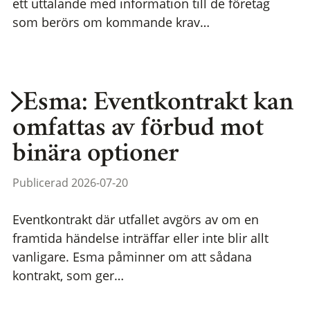
ett uttalande med information till de företag
som berörs om kommande krav…
Esma: Eventkontrakt kan
omfattas av förbud mot
binära optioner
Publicerad 2026-07-20
Eventkontrakt där utfallet avgörs av om en
framtida händelse inträffar eller inte blir allt
vanligare. Esma påminner om att sådana
kontrakt, som ger…