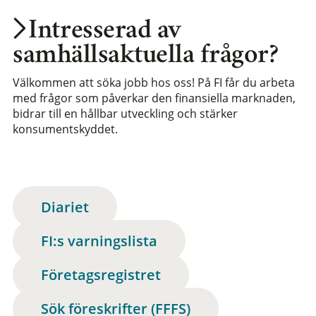
Intresserad av
samhällsaktuella frågor?
Välkommen att söka jobb hos oss! På FI får du arbeta
med frågor som påverkar den finansiella marknaden,
bidrar till en hållbar utveckling och stärker
konsumentskyddet.
Diariet
FI:s varningslista
Företagsregistret
Sök föreskrifter (FFFS)