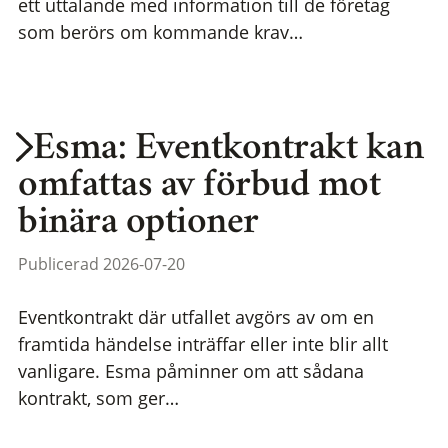
ett uttalande med information till de företag
som berörs om kommande krav…
Esma: Eventkontrakt kan
omfattas av förbud mot
binära optioner
Publicerad 2026-07-20
Eventkontrakt där utfallet avgörs av om en
framtida händelse inträffar eller inte blir allt
vanligare. Esma påminner om att sådana
kontrakt, som ger…