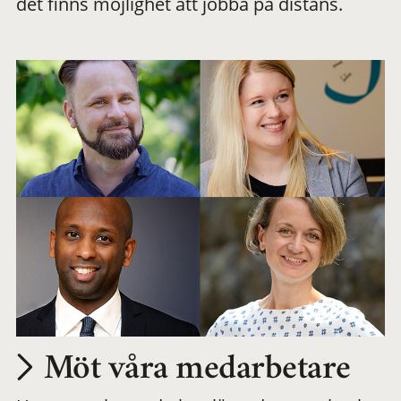
det finns möjlighet att jobba på distans.
arbetsplats
Möt våra medarbetare