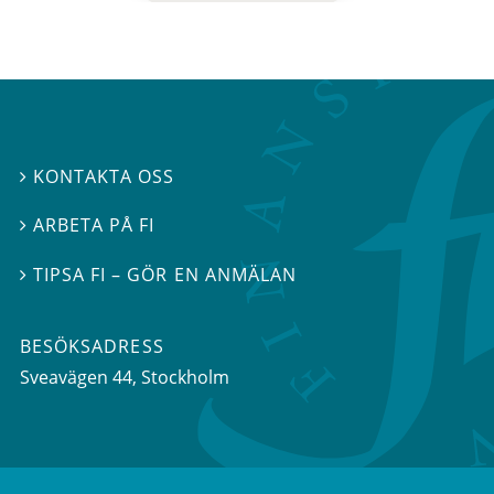
KONTAKTA OSS

ARBETA PÅ FI

TIPSA FI – GÖR EN ANMÄLAN

BESÖKSADRESS
Sveavägen 44
, Stockholm