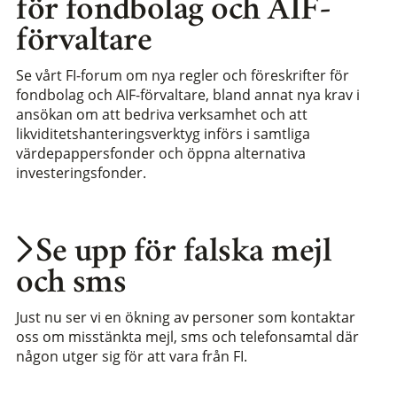
för fondbolag och AIF-
förvaltare
Se vårt FI-forum om nya regler och föreskrifter för
fondbolag och AIF-förvaltare, bland annat nya krav i
ansökan om att bedriva verksamhet och att
likviditetshanteringsverktyg införs i samtliga
värdepappersfonder och öppna alternativa
investeringsfonder.
Se upp för falska mejl
och sms
Just nu ser vi en ökning av personer som kontaktar
oss om misstänkta mejl, sms och telefonsamtal där
någon utger sig för att vara från FI.