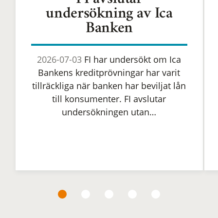
FI avslutar
undersökning av Ica
Banken
2026-07-03
FI har undersökt om Ica
Bankens kreditprövningar har varit
tillräckliga när banken har beviljat lån
till konsumenter. FI avslutar
undersökningen utan…