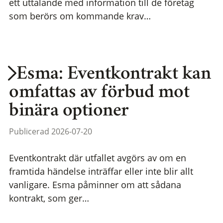
ett uttalande med information till de företag
som berörs om kommande krav…
Esma: Eventkontrakt kan
omfattas av förbud mot
binära optioner
Publicerad 2026-07-20
Eventkontrakt där utfallet avgörs av om en
framtida händelse inträffar eller inte blir allt
vanligare. Esma påminner om att sådana
kontrakt, som ger…