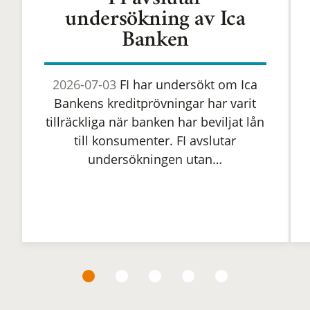
FI avslutar
undersökning av Ica
Banken
2026-07-03
FI har undersökt om Ica
Bankens kreditprövningar har varit
tillräckliga när banken har beviljat lån
till konsumenter. FI avslutar
undersökningen utan…