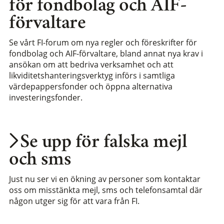
för fondbolag och AIF-
förvaltare
Se vårt FI-forum om nya regler och föreskrifter för
fondbolag och AIF-förvaltare, bland annat nya krav i
ansökan om att bedriva verksamhet och att
likviditetshanteringsverktyg införs i samtliga
värdepappersfonder och öppna alternativa
investeringsfonder.
Se upp för falska mejl
och sms
Just nu ser vi en ökning av personer som kontaktar
oss om misstänkta mejl, sms och telefonsamtal där
någon utger sig för att vara från FI.