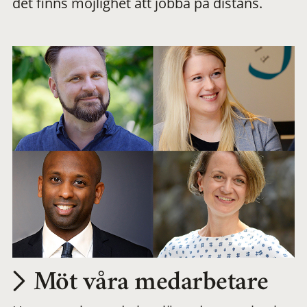
det finns möjlighet att jobba på distans.
arbetsplats
Möt våra medarbetare