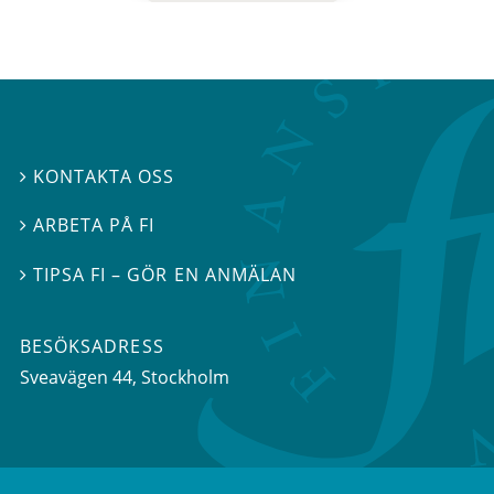
KONTAKTA OSS

ARBETA PÅ FI

TIPSA FI – GÖR EN ANMÄLAN

BESÖKSADRESS
Sveavägen 44
, Stockholm