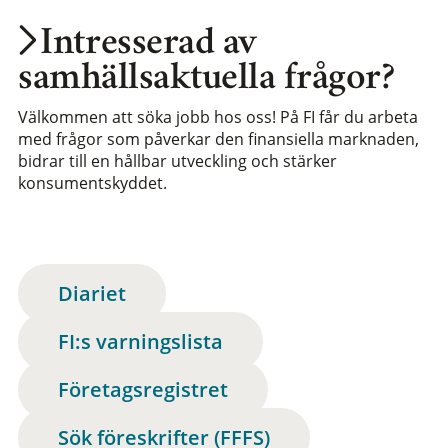
Intresserad av
samhällsaktuella frågor?
Välkommen att söka jobb hos oss! På FI får du arbeta
med frågor som påverkar den finansiella marknaden,
bidrar till en hållbar utveckling och stärker
konsumentskyddet.
Diariet
FI:s varningslista
Företagsregistret
Sök föreskrifter (FFFS)