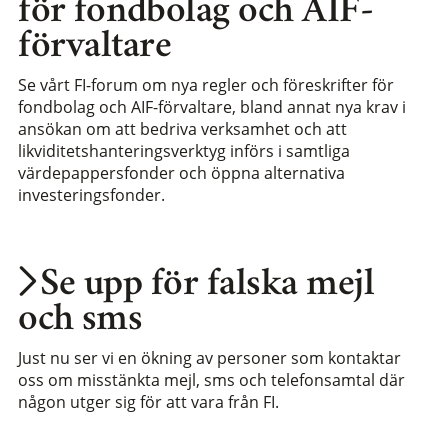
för fondbolag och AIF-
förvaltare
Se vårt FI-forum om nya regler och föreskrifter för
fondbolag och AIF-förvaltare, bland annat nya krav i
ansökan om att bedriva verksamhet och att
likviditetshanteringsverktyg införs i samtliga
värdepappersfonder och öppna alternativa
investeringsfonder.
Se upp för falska mejl
och sms
Just nu ser vi en ökning av personer som kontaktar
oss om misstänkta mejl, sms och telefonsamtal där
någon utger sig för att vara från FI.