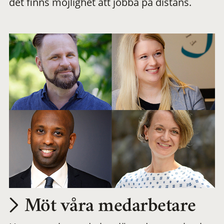
det finns möjlighet att jobba på distans.
arbetsplats
Möt våra medarbetare