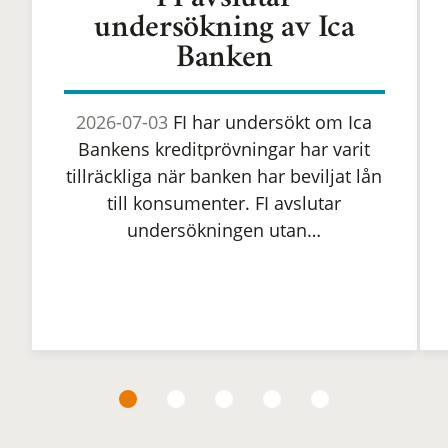
FI avslutar
undersökning av Ica
Banken
2026-07-03
FI har undersökt om Ica
Bankens kreditprövningar har varit
tillräckliga när banken har beviljat lån
till konsumenter. FI avslutar
undersökningen utan…