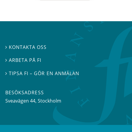
KONTAKTA OSS

ARBETA PÅ FI

TIPSA FI – GÖR EN ANMÄLAN

BESÖKSADRESS
Sveavägen 44
, Stockholm