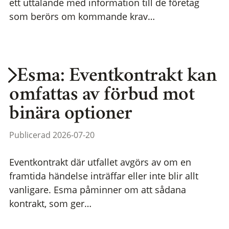
ett uttalande med information till de företag
som berörs om kommande krav…
Esma: Eventkontrakt kan
omfattas av förbud mot
binära optioner
Publicerad 2026-07-20
Eventkontrakt där utfallet avgörs av om en
framtida händelse inträffar eller inte blir allt
vanligare. Esma påminner om att sådana
kontrakt, som ger…