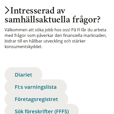
Intresserad av
samhällsaktuella frågor?
Välkommen att söka jobb hos oss! På FI får du arbeta
med frågor som påverkar den finansiella marknaden,
bidrar till en hållbar utveckling och stärker
konsumentskyddet.
Diariet
FI:s varningslista
Företagsregistret
Sök föreskrifter (FFFS)