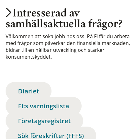
Intresserad av
samhällsaktuella frågor?
Välkommen att söka jobb hos oss! På FI får du arbeta
med frågor som påverkar den finansiella marknaden,
bidrar till en hållbar utveckling och stärker
konsumentskyddet.
Diariet
FI:s varningslista
Företagsregistret
Sök föreskrifter (FFFS)