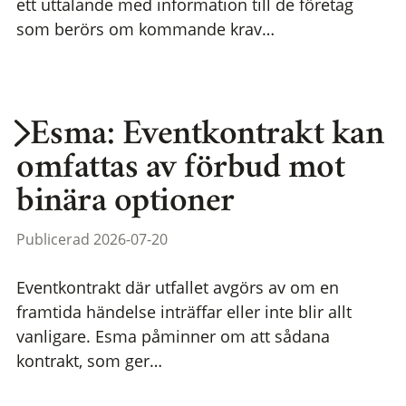
ett uttalande med information till de företag
som berörs om kommande krav…
Esma: Eventkontrakt kan
omfattas av förbud mot
binära optioner
Publicerad 2026-07-20
Eventkontrakt där utfallet avgörs av om en
framtida händelse inträffar eller inte blir allt
vanligare. Esma påminner om att sådana
kontrakt, som ger…