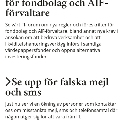
för fondbolag och AIF-
förvaltare
Se vårt FI-forum om nya regler och föreskrifter för
fondbolag och AIF-förvaltare, bland annat nya krav i
ansökan om att bedriva verksamhet och att
likviditetshanteringsverktyg införs i samtliga
värdepappersfonder och öppna alternativa
investeringsfonder.
Se upp för falska mejl
och sms
Just nu ser vi en ökning av personer som kontaktar
oss om misstänkta mejl, sms och telefonsamtal där
någon utger sig för att vara från FI.