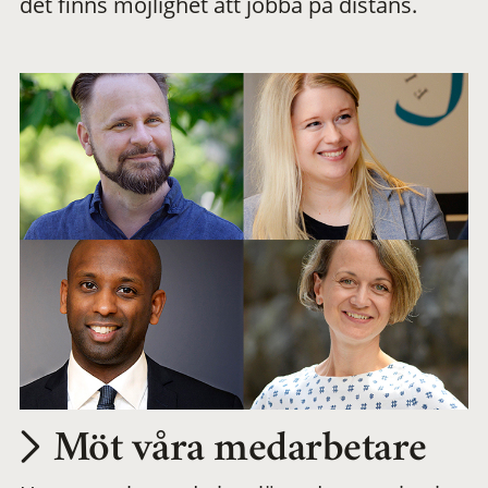
det finns möjlighet att jobba på distans.
arbetsplats
Möt våra medarbetare