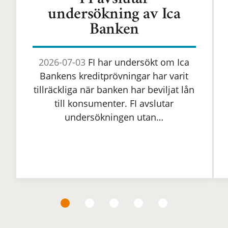
FI avslutar
undersökning av Ica
Banken
2026-07-03
FI har undersökt om Ica
Bankens kreditprövningar har varit
tillräckliga när banken har beviljat lån
till konsumenter. FI avslutar
undersökningen utan…