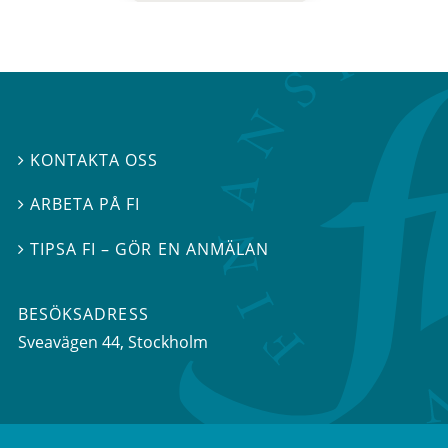
KONTAKTA OSS

ARBETA PÅ FI

TIPSA FI – GÖR EN ANMÄLAN

BESÖKSADRESS
Sveavägen 44
, Stockholm