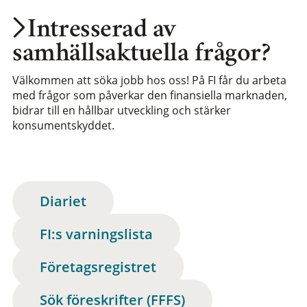
Intresserad av
samhällsaktuella frågor?
Välkommen att söka jobb hos oss! På FI får du arbeta
med frågor som påverkar den finansiella marknaden,
bidrar till en hållbar utveckling och stärker
konsumentskyddet.
Diariet
FI:s varningslista
Företagsregistret
Sök föreskrifter (FFFS)