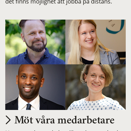
det finns möjlighet att jobba på distans.
arbetsplats
Möt våra medarbetare