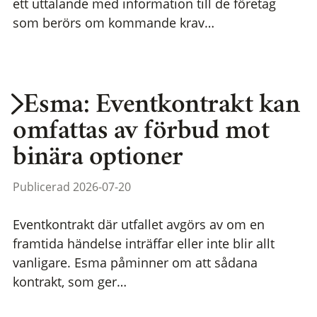
ett uttalande med information till de företag
som berörs om kommande krav…
Esma: Eventkontrakt kan
omfattas av förbud mot
binära optioner
Publicerad 2026-07-20
Eventkontrakt där utfallet avgörs av om en
framtida händelse inträffar eller inte blir allt
vanligare. Esma påminner om att sådana
kontrakt, som ger…