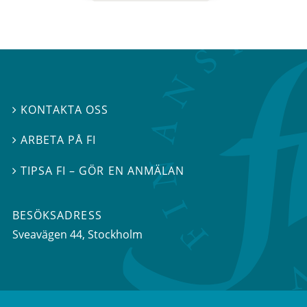
KONTAKTA OSS

ARBETA PÅ FI

TIPSA FI – GÖR EN ANMÄLAN

BESÖKSADRESS
Sveavägen 44
, Stockholm