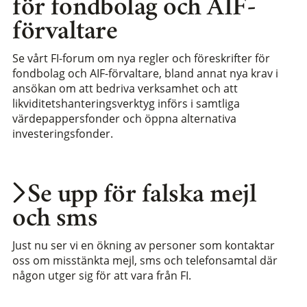
för fondbolag och AIF-
förvaltare
Se vårt FI-forum om nya regler och föreskrifter för
fondbolag och AIF-förvaltare, bland annat nya krav i
ansökan om att bedriva verksamhet och att
likviditetshanteringsverktyg införs i samtliga
värdepappersfonder och öppna alternativa
investeringsfonder.
Se upp för falska mejl
och sms
Just nu ser vi en ökning av personer som kontaktar
oss om misstänkta mejl, sms och telefonsamtal där
någon utger sig för att vara från FI.