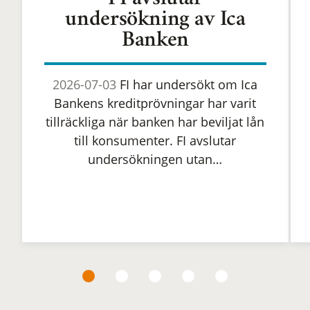
FI avslutar
undersökning av Ica
Banken
2026-07-03
FI har undersökt om Ica
Bankens kreditprövningar har varit
tillräckliga när banken har beviljat lån
till konsumenter. FI avslutar
undersökningen utan…