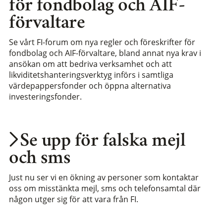
för fondbolag och AIF-
förvaltare
Se vårt FI-forum om nya regler och föreskrifter för
fondbolag och AIF-förvaltare, bland annat nya krav i
ansökan om att bedriva verksamhet och att
likviditetshanteringsverktyg införs i samtliga
värdepappersfonder och öppna alternativa
investeringsfonder.
Se upp för falska mejl
och sms
Just nu ser vi en ökning av personer som kontaktar
oss om misstänkta mejl, sms och telefonsamtal där
någon utger sig för att vara från FI.