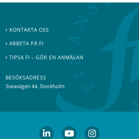
KONTAKTA OSS

ARBETA PÅ FI

TIPSA FI – GÖR EN ANMÄLAN

BESÖKSADRESS
Sveavägen 44
, Stockholm