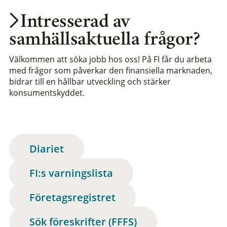
Intresserad av
samhällsaktuella frågor?
Välkommen att söka jobb hos oss! På FI får du arbeta
med frågor som påverkar den finansiella marknaden,
bidrar till en hållbar utveckling och stärker
konsumentskyddet.
Diariet
FI:s varningslista
Företagsregistret
Sök föreskrifter (FFFS)