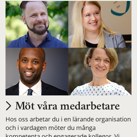
Möt våra medarbetare
Hos oss arbetar du i en lärande organisation
och i vardagen möter du många
kompetenta och engagerade kollegor. Vi