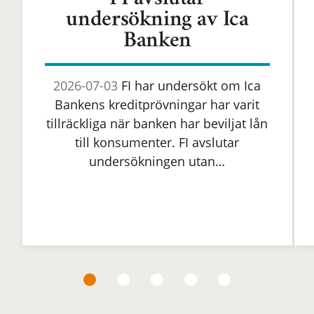
FI avslutar
undersökning av Ica
Banken
2026-07-03
FI har undersökt om Ica
Bankens kreditprövningar har varit
tillräckliga när banken har beviljat lån
till konsumenter. FI avslutar
undersökningen utan…