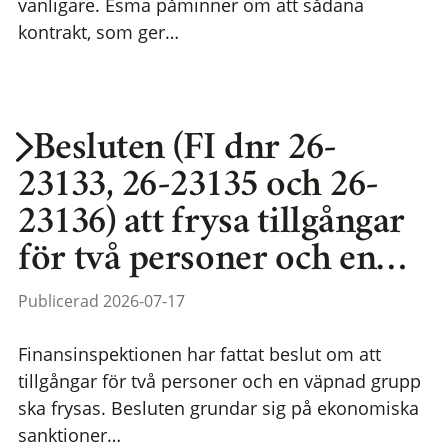
vanligare. Esma påminner om att sådana
kontrakt, som ger…
Besluten (FI dnr 26-
23133, 26-23135 och 26-
23136) att frysa tillgångar
för två personer och en…
Publicerad 2026-07-17
Finansinspektionen har fattat beslut om att
tillgångar för två personer och en väpnad grupp
ska frysas. Besluten grundar sig på ekonomiska
sanktioner…