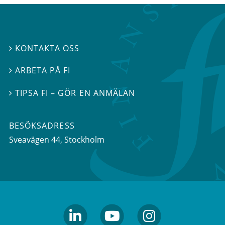
KONTAKTA OSS

ARBETA PÅ FI

TIPSA FI – GÖR EN ANMÄLAN

BESÖKSADRESS
Sveavägen 44
, Stockholm