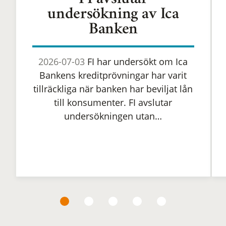
FI avslutar
undersökning av Ica
Banken
2026-07-03
FI har undersökt om Ica
Bankens kreditprövningar har varit
tillräckliga när banken har beviljat lån
till konsumenter. FI avslutar
undersökningen utan…