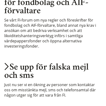
för fondbolag och AIF-
förvaltare
Se vårt FI-forum om nya regler och föreskrifter för
fondbolag och AIF-förvaltare, bland annat nya krav i
ansökan om att bedriva verksamhet och att
likviditetshanteringsverktyg införs i samtliga
värdepappersfonder och öppna alternativa
investeringsfonder.
Se upp för falska mejl
och sms
Just nu ser vi en ökning av personer som kontaktar
oss om misstänkta mejl, sms och telefonsamtal där
någon utger sig för att vara från FI.