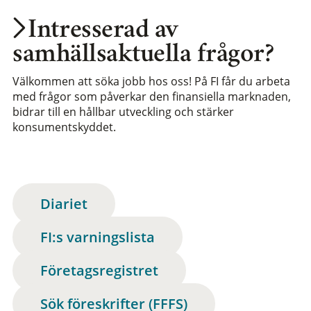
Intresserad av
samhällsaktuella frågor?
Välkommen att söka jobb hos oss! På FI får du arbeta
med frågor som påverkar den finansiella marknaden,
bidrar till en hållbar utveckling och stärker
konsumentskyddet.
Diariet
FI:s varningslista
Företagsregistret
Sök föreskrifter (FFFS)