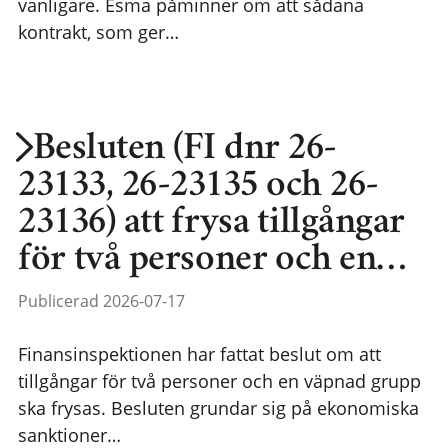
vanligare. Esma påminner om att sådana
kontrakt, som ger…
Besluten (FI dnr 26-
23133, 26-23135 och 26-
23136) att frysa tillgångar
för två personer och en…
Publicerad 2026-07-17
Finansinspektionen har fattat beslut om att
tillgångar för två personer och en väpnad grupp
ska frysas. Besluten grundar sig på ekonomiska
sanktioner…