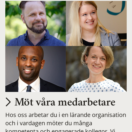
Möt våra medarbetare
Hos oss arbetar du i en lärande organisation
och i vardagen möter du många
kompetenta och engagerade kollegor. Vi