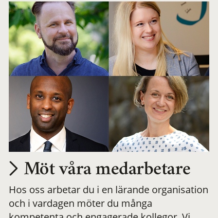
Möt våra medarbetare
Hos oss arbetar du i en lärande organisation
och i vardagen möter du många
kompetenta och engagerade kollegor. Vi