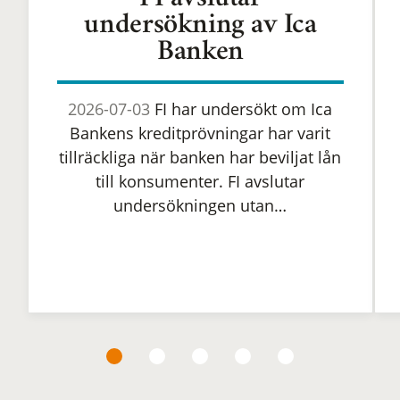
FI avslutar
undersökning av Ica
Banken
2026-07-03
FI har undersökt om Ica
Bankens kreditprövningar har varit
tillräckliga när banken har beviljat lån
till konsumenter. FI avslutar
undersökningen utan…