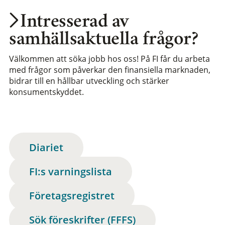
Intresserad av
samhällsaktuella frågor?
Välkommen att söka jobb hos oss! På FI får du arbeta
med frågor som påverkar den finansiella marknaden,
bidrar till en hållbar utveckling och stärker
konsumentskyddet.
Diariet
FI:s varningslista
Företagsregistret
Sök föreskrifter (FFFS)