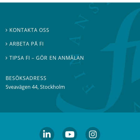
KONTAKTA OSS

ARBETA PÅ FI

TIPSA FI – GÖR EN ANMÄLAN

BESÖKSADRESS
Sveavägen 44
, Stockholm