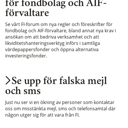
för fondbolag och AIF-
förvaltare
Se vårt FI-forum om nya regler och föreskrifter för
fondbolag och AIF-förvaltare, bland annat nya krav i
ansökan om att bedriva verksamhet och att
likviditetshanteringsverktyg införs i samtliga
värdepappersfonder och öppna alternativa
investeringsfonder.
Se upp för falska mejl
och sms
Just nu ser vi en ökning av personer som kontaktar
oss om misstänkta mejl, sms och telefonsamtal där
någon utger sig för att vara från FI.