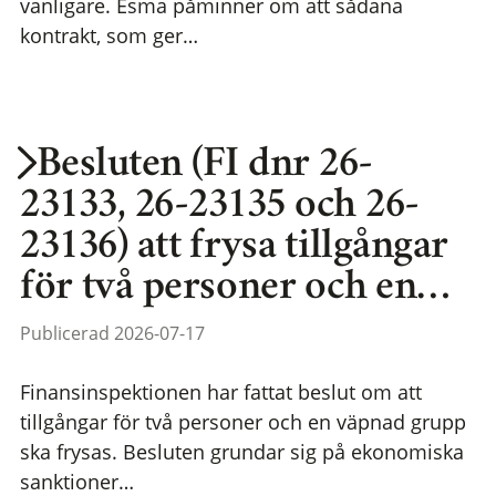
vanligare. Esma påminner om att sådana
kontrakt, som ger…
Besluten (FI dnr 26-
23133, 26-23135 och 26-
23136) att frysa tillgångar
för två personer och en…
Publicerad 2026-07-17
Finansinspektionen har fattat beslut om att
tillgångar för två personer och en väpnad grupp
ska frysas. Besluten grundar sig på ekonomiska
sanktioner…