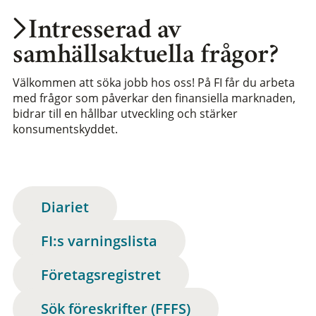
Intresserad av
samhällsaktuella frågor?
Välkommen att söka jobb hos oss! På FI får du arbeta
med frågor som påverkar den finansiella marknaden,
bidrar till en hållbar utveckling och stärker
konsumentskyddet.
Diariet
FI:s varningslista
Företagsregistret
Sök föreskrifter (FFFS)