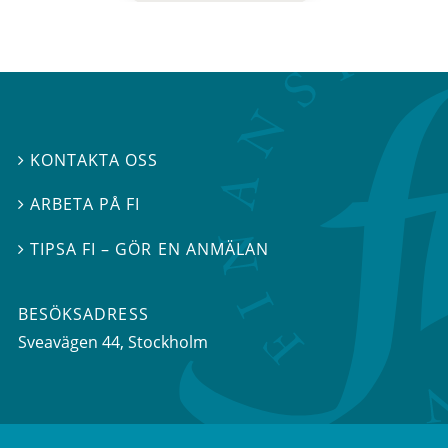
KONTAKTA OSS

ARBETA PÅ FI

TIPSA FI – GÖR EN ANMÄLAN

BESÖKSADRESS
Sveavägen 44
, Stockholm