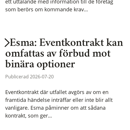
ett uttalande med information till de företag
som berörs om kommande krav…
Esma: Eventkontrakt kan
omfattas av förbud mot
binära optioner
Publicerad 2026-07-20
Eventkontrakt där utfallet avgörs av om en
framtida händelse inträffar eller inte blir allt
vanligare. Esma påminner om att sådana
kontrakt, som ger…