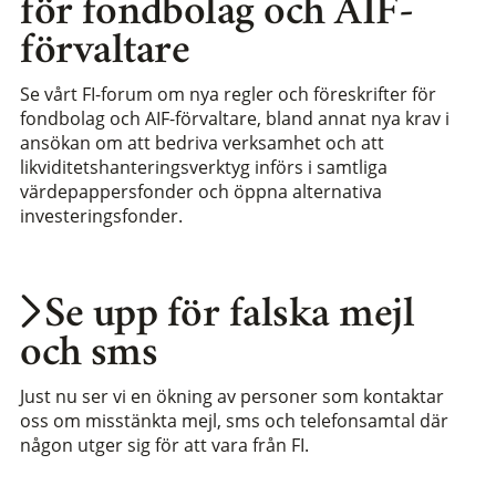
för fondbolag och AIF-
förvaltare
Se vårt FI-forum om nya regler och föreskrifter för
fondbolag och AIF-förvaltare, bland annat nya krav i
ansökan om att bedriva verksamhet och att
likviditetshanteringsverktyg införs i samtliga
värdepappersfonder och öppna alternativa
investeringsfonder.
Se upp för falska mejl
och sms
Just nu ser vi en ökning av personer som kontaktar
oss om misstänkta mejl, sms och telefonsamtal där
någon utger sig för att vara från FI.