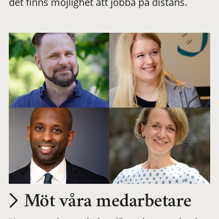
det finns möjlighet att jobba på distans.
arbetsplats
Möt våra medarbetare