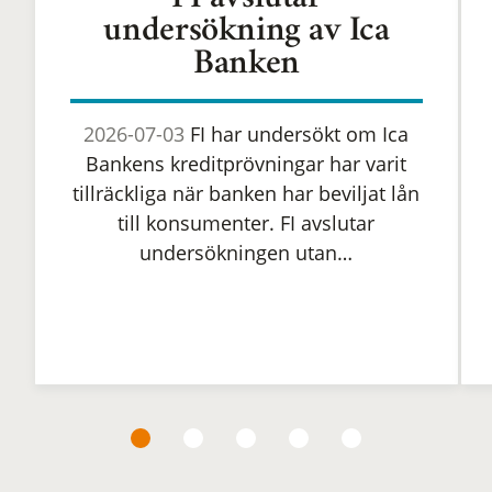
FI avslutar
undersökning av Ica
Banken
2026-07-03
FI har undersökt om Ica
Bankens kreditprövningar har varit
tillräckliga när banken har beviljat lån
till konsumenter. FI avslutar
undersökningen utan…