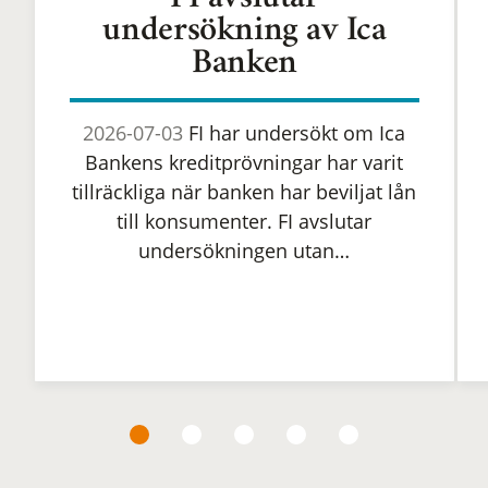
FI avslutar
undersökning av Ica
Banken
2026-07-03
FI har undersökt om Ica
Bankens kreditprövningar har varit
tillräckliga när banken har beviljat lån
till konsumenter. FI avslutar
undersökningen utan…