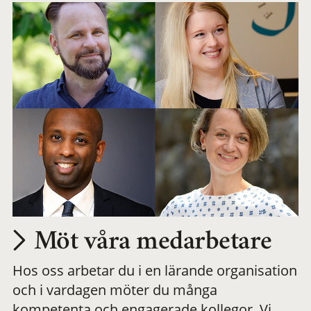
Möt våra medarbetare
Hos oss arbetar du i en lärande organisation
och i vardagen möter du många
kompetenta och engagerade kollegor. Vi