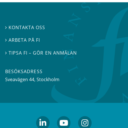
KONTAKTA OSS

ARBETA PÅ FI

TIPSA FI – GÖR EN ANMÄLAN

BESÖKSADRESS
Sveavägen 44
, Stockholm