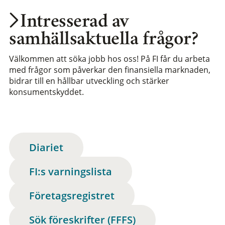
Intresserad av
samhällsaktuella frågor?
Välkommen att söka jobb hos oss! På FI får du arbeta
med frågor som påverkar den finansiella marknaden,
bidrar till en hållbar utveckling och stärker
konsumentskyddet.
Diariet
FI:s varningslista
Företagsregistret
Sök föreskrifter (FFFS)