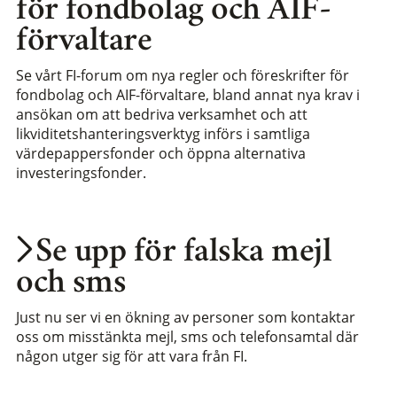
för fondbolag och AIF-
förvaltare
Se vårt FI-forum om nya regler och föreskrifter för
fondbolag och AIF-förvaltare, bland annat nya krav i
ansökan om att bedriva verksamhet och att
likviditetshanteringsverktyg införs i samtliga
värdepappersfonder och öppna alternativa
investeringsfonder.
Se upp för falska mejl
och sms
Just nu ser vi en ökning av personer som kontaktar
oss om misstänkta mejl, sms och telefonsamtal där
någon utger sig för att vara från FI.