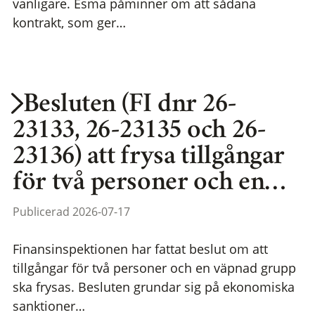
vanligare. Esma påminner om att sådana
kontrakt, som ger…
Besluten (FI dnr 26-
23133, 26-23135 och 26-
23136) att frysa tillgångar
för två personer och en…
Publicerad 2026-07-17
Finansinspektionen har fattat beslut om att
tillgångar för två personer och en väpnad grupp
ska frysas. Besluten grundar sig på ekonomiska
sanktioner…