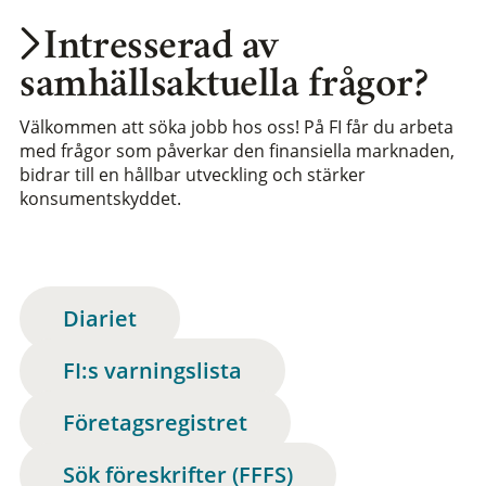
Intresserad av
samhällsaktuella frågor?
Välkommen att söka jobb hos oss! På FI får du arbeta
med frågor som påverkar den finansiella marknaden,
bidrar till en hållbar utveckling och stärker
konsumentskyddet.
Diariet
FI:s varningslista
Företagsregistret
Sök föreskrifter (FFFS)