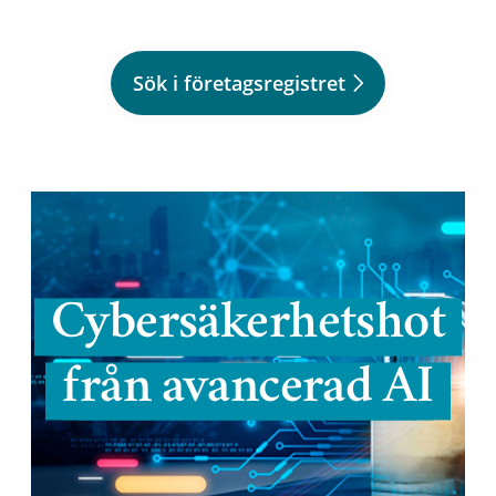
Sök i företagsregistret
Cybersäkerhetshot
från avancerad AI