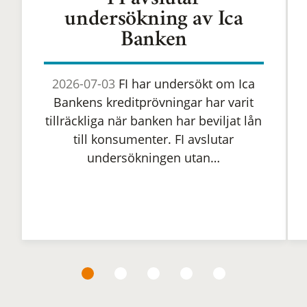
FI avslutar
undersökning av Ica
Banken
2026-07-03
FI har undersökt om Ica
Bankens kreditprövningar har varit
tillräckliga när banken har beviljat lån
till konsumenter. FI avslutar
undersökningen utan…