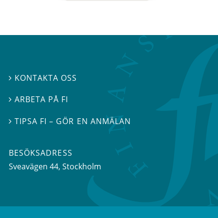
KONTAKTA OSS

ARBETA PÅ FI

TIPSA FI – GÖR EN ANMÄLAN

BESÖKSADRESS
Sveavägen 44
, Stockholm