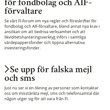
för fondbolag och AIF-
förvaltare
Se vårt FI-forum om nya regler och föreskrifter för
fondbolag och AIF-förvaltare, bland annat nya krav i
ansökan om att bedriva verksamhet och att
likviditetshanteringsverktyg införs i samtliga
värdepappersfonder och öppna alternativa
investeringsfonder.
Se upp för falska mejl
och sms
Just nu ser vi en ökning av personer som kontaktar
oss om misstänkta mejl, sms och telefonsamtal där
någon utger sig för att vara från FI.