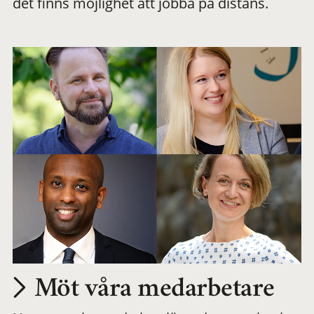
det finns möjlighet att jobba på distans.
arbetsplats
Möt våra medarbetare