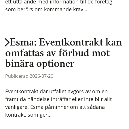
ett uttalande med information till de företag
som berörs om kommande krav…
Esma: Eventkontrakt kan
omfattas av förbud mot
binära optioner
Publicerad 2026-07-20
Eventkontrakt där utfallet avgörs av om en
framtida händelse inträffar eller inte blir allt
vanligare. Esma påminner om att sådana
kontrakt, som ger…