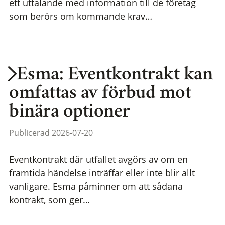
ett uttalande med information till de företag
som berörs om kommande krav…
Esma: Eventkontrakt kan
omfattas av förbud mot
binära optioner
Publicerad 2026-07-20
Eventkontrakt där utfallet avgörs av om en
framtida händelse inträffar eller inte blir allt
vanligare. Esma påminner om att sådana
kontrakt, som ger…