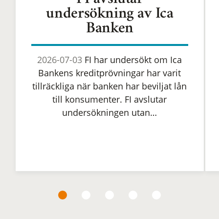
FI avslutar
undersökning av Ica
Banken
2026-07-03
FI har undersökt om Ica
Bankens kreditprövningar har varit
tillräckliga när banken har beviljat lån
till konsumenter. FI avslutar
undersökningen utan…