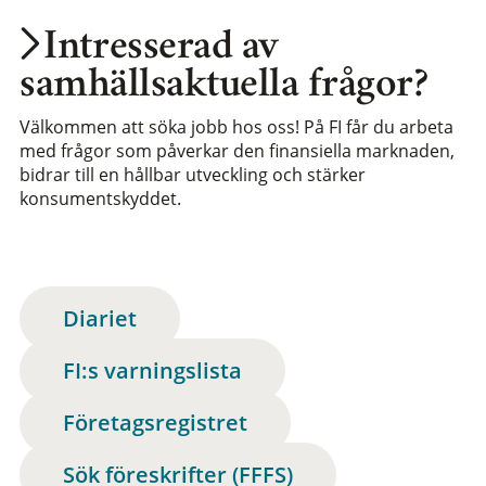
Intresserad av
samhällsaktuella frågor?
Välkommen att söka jobb hos oss! På FI får du arbeta
med frågor som påverkar den finansiella marknaden,
bidrar till en hållbar utveckling och stärker
konsumentskyddet.
Diariet
FI:s varningslista
Företagsregistret
Sök föreskrifter (FFFS)