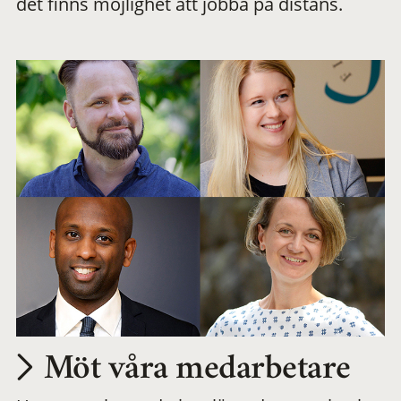
det finns möjlighet att jobba på distans.
arbetsplats
Möt våra medarbetare