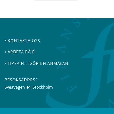
KONTAKTA OSS

ARBETA PÅ FI

TIPSA FI – GÖR EN ANMÄLAN

BESÖKSADRESS
Sveavägen 44
, Stockholm