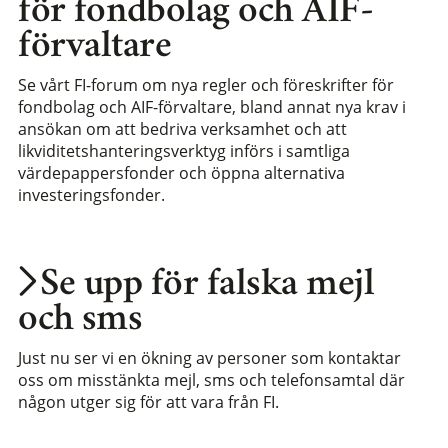
för fondbolag och AIF-
förvaltare
Se vårt FI-forum om nya regler och föreskrifter för
fondbolag och AIF-förvaltare, bland annat nya krav i
ansökan om att bedriva verksamhet och att
likviditetshanteringsverktyg införs i samtliga
värdepappersfonder och öppna alternativa
investeringsfonder.
Se upp för falska mejl
och sms
Just nu ser vi en ökning av personer som kontaktar
oss om misstänkta mejl, sms och telefonsamtal där
någon utger sig för att vara från FI.