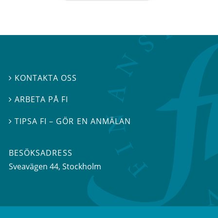
KONTAKTA OSS

ARBETA PÅ FI

TIPSA FI – GÖR EN ANMÄLAN

BESÖKSADRESS
Sveavägen 44
, Stockholm