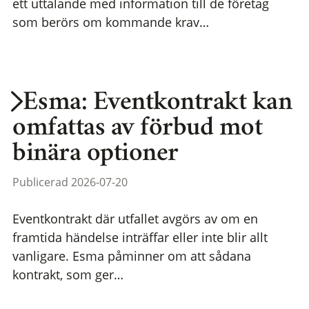
ett uttalande med information till de företag
som berörs om kommande krav…
Esma: Eventkontrakt kan
omfattas av förbud mot
binära optioner
Publicerad 2026-07-20
Eventkontrakt där utfallet avgörs av om en
framtida händelse inträffar eller inte blir allt
vanligare. Esma påminner om att sådana
kontrakt, som ger…