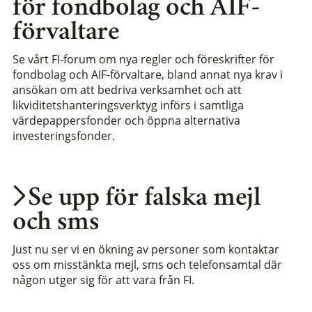
för fondbolag och AIF-
förvaltare
Se vårt FI-forum om nya regler och föreskrifter för
fondbolag och AIF-förvaltare, bland annat nya krav i
ansökan om att bedriva verksamhet och att
likviditetshanteringsverktyg införs i samtliga
värdepappersfonder och öppna alternativa
investeringsfonder.
Se upp för falska mejl
och sms
Just nu ser vi en ökning av personer som kontaktar
oss om misstänkta mejl, sms och telefonsamtal där
någon utger sig för att vara från FI.