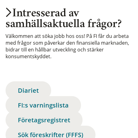
Intresserad av
samhällsaktuella frågor?
Välkommen att söka jobb hos oss! På FI får du arbeta
med frågor som påverkar den finansiella marknaden,
bidrar till en hållbar utveckling och stärker
konsumentskyddet.
Diariet
FI:s varningslista
Företagsregistret
Sök föreskrifter (FFFS)