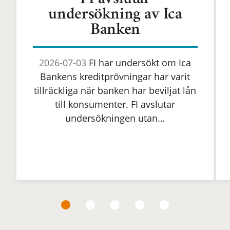
FI avslutar
undersökning av Ica
Banken
2026-07-03
FI har undersökt om Ica
Bankens kreditprövningar har varit
tillräckliga när banken har beviljat lån
till konsumenter. FI avslutar
undersökningen utan…