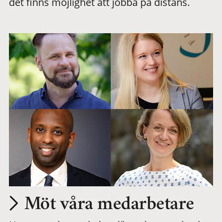
det finns möjlighet att jobba på distans.
arbetsplats
Möt våra medarbetare