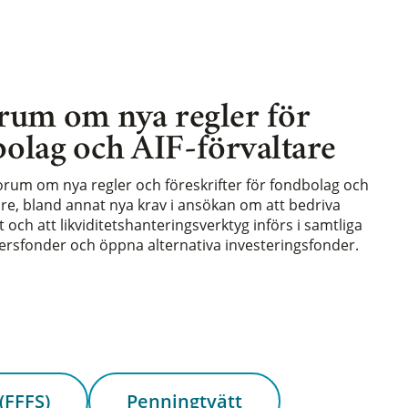
rum om nya regler för
olag och AIF-förvaltare
forum om nya regler och föreskrifter för fondbolag och
are, bland annat nya krav i ansökan om att bedriva
och att likviditetshanteringsverktyg införs i samtliga
rsfonder och öppna alternativa investeringsfonder.
(FFFS)
Penningtvätt