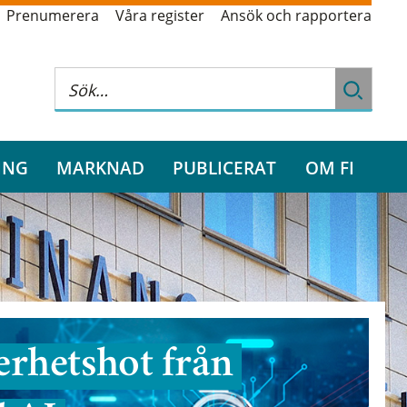
Prenumerera
Våra register
Ansök och rapportera
ING
MARKNAD
PUBLICERAT
OM FI
rhetshot från