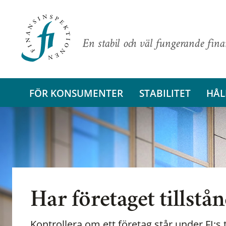
En stabil och väl fungerande fin
FÖR KONSUMENTER
STABILITET
HÅL
Har företaget tillstå
Kontrollera om ett företag står under FI:s t