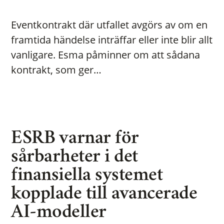
Eventkontrakt där utfallet avgörs av om en
framtida händelse inträffar eller inte blir allt
vanligare. Esma påminner om att sådana
kontrakt, som ger…
ESRB varnar för
sårbarheter i det
finansiella systemet
kopplade till avancerade
AI-modeller