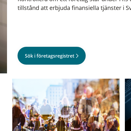
tillstånd att erbjuda finansiella tjänster i S
Sök i företagsregistret