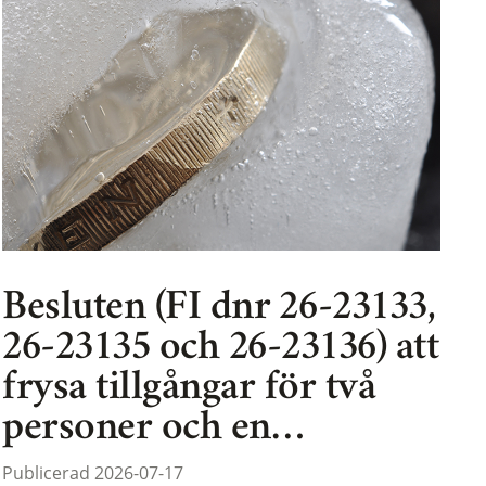
Besluten (FI dnr 26-23133,
26-23135 och 26-23136) att
frysa tillgångar för två
personer och en…
Publicerad 2026-07-17