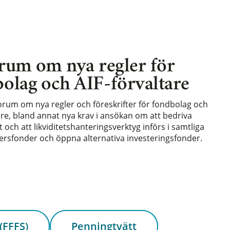
rum om nya regler för
olag och AIF-förvaltare
forum om nya regler och föreskrifter för fondbolag och
are, bland annat nya krav i ansökan om att bedriva
och att likviditetshanteringsverktyg införs i samtliga
rsfonder och öppna alternativa investeringsfonder.
(FFFS)
Penningtvätt