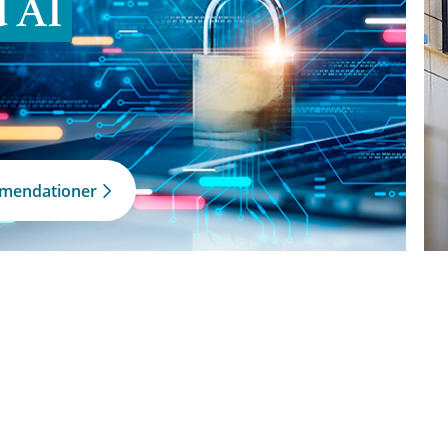
d AI
mmendationer