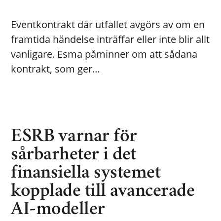
Eventkontrakt där utfallet avgörs av om en
framtida händelse inträffar eller inte blir allt
vanligare. Esma påminner om att sådana
kontrakt, som ger…
ESRB varnar för
sårbarheter i det
finansiella systemet
kopplade till avancerade
AI-modeller