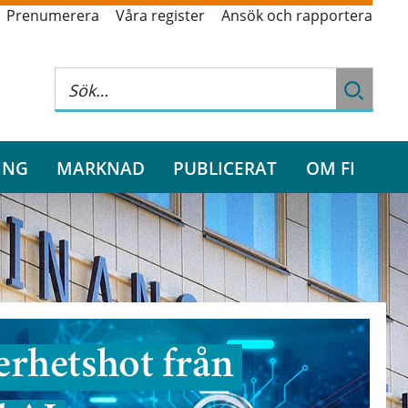
Prenumerera
Våra register
Ansök och rapportera
ING
MARKNAD
PUBLICERAT
OM FI
rhetshot från