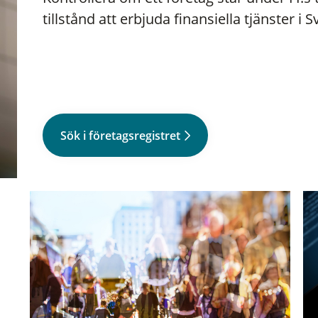
tillstånd att erbjuda finansiella tjänster i S
Sök i företagsregistret