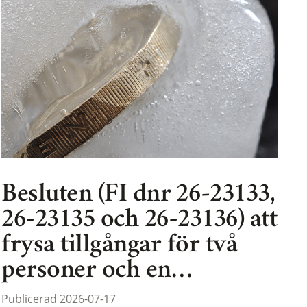
Besluten (FI dnr 26-23133,
26-23135 och 26-23136) att
frysa tillgångar för två
personer och en…
Publicerad 2026-07-17