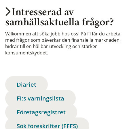
Intresserad av
samhällsaktuella frågor?
Välkommen att söka jobb hos oss! På FI får du arbeta
med frågor som påverkar den finansiella marknaden,
bidrar till en hållbar utveckling och stärker
konsumentskyddet.
Diariet
FI:s varningslista
Företagsregistret
Sök föreskrifter (FFFS)