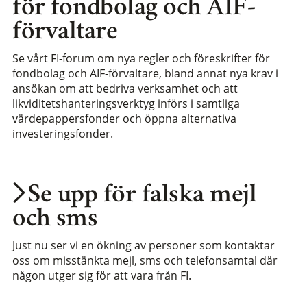
för fondbolag och AIF-
förvaltare
Se vårt FI-forum om nya regler och föreskrifter för
fondbolag och AIF-förvaltare, bland annat nya krav i
ansökan om att bedriva verksamhet och att
likviditetshanteringsverktyg införs i samtliga
värdepappersfonder och öppna alternativa
investeringsfonder.
Se upp för falska mejl
och sms
Just nu ser vi en ökning av personer som kontaktar
oss om misstänkta mejl, sms och telefonsamtal där
någon utger sig för att vara från FI.