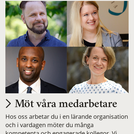
Möt våra medarbetare
Hos oss arbetar du i en lärande organisation
och i vardagen möter du många
kompetenta och engagerade kollegor. Vi