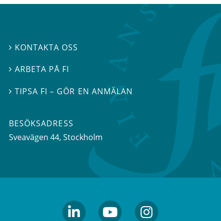
KONTAKTA OSS

ARBETA PÅ FI

TIPSA FI – GÖR EN ANMÄLAN

BESÖKSADRESS
Sveavägen 44
, Stockholm