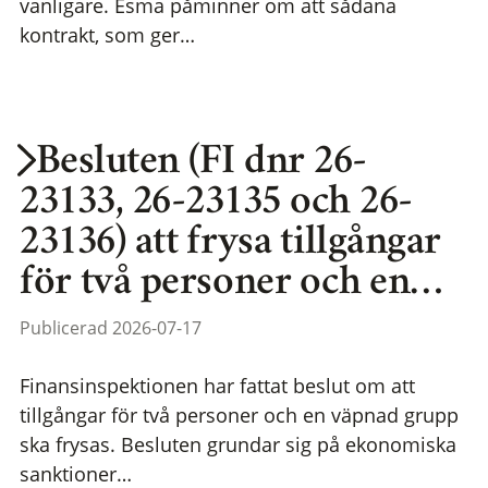
vanligare. Esma påminner om att sådana
kontrakt, som ger…
Besluten (FI dnr 26-
23133, 26-23135 och 26-
23136) att frysa tillgångar
för två personer och en…
Publicerad 2026-07-17
Finansinspektionen har fattat beslut om att
tillgångar för två personer och en väpnad grupp
ska frysas. Besluten grundar sig på ekonomiska
sanktioner…