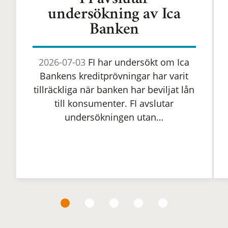
FI avslutar
undersökning av Ica
Banken
2026-07-03
FI har undersökt om Ica
Bankens kreditprövningar har varit
tillräckliga när banken har beviljat lån
till konsumenter. FI avslutar
undersökningen utan…