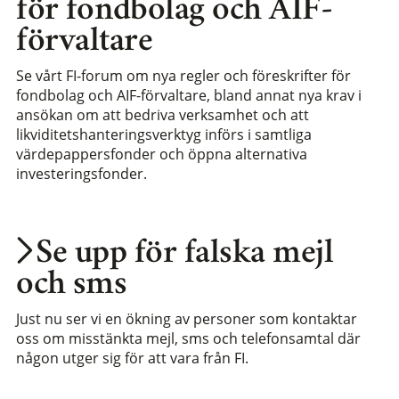
för fondbolag och AIF-
förvaltare
Se vårt FI-forum om nya regler och föreskrifter för
fondbolag och AIF-förvaltare, bland annat nya krav i
ansökan om att bedriva verksamhet och att
likviditetshanteringsverktyg införs i samtliga
värdepappersfonder och öppna alternativa
investeringsfonder.
Se upp för falska mejl
och sms
Just nu ser vi en ökning av personer som kontaktar
oss om misstänkta mejl, sms och telefonsamtal där
någon utger sig för att vara från FI.