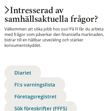
Intresserad av
samhällsaktuella frågor?
Välkommen att söka jobb hos oss! På FI får du arbeta
med frågor som påverkar den finansiella marknaden,
bidrar till en hållbar utveckling och stärker
konsumentskyddet.
Diariet
FI:s varningslista
Företagsregistret
Sök föreskrifter (FFFS)