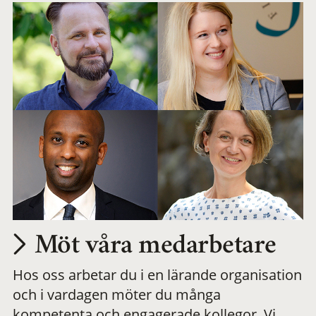
Möt våra medarbetare
Hos oss arbetar du i en lärande organisation
och i vardagen möter du många
kompetenta och engagerade kollegor. Vi