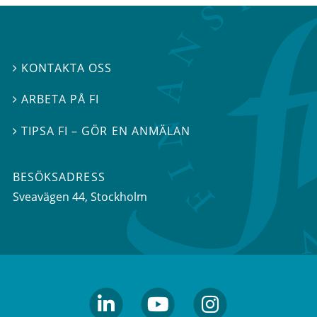
KONTAKTA OSS

ARBETA PÅ FI

TIPSA FI – GÖR EN ANMÄLAN

BESÖKSADRESS
Sveavägen 44
, Stockholm