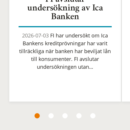
FI avslutar
undersökning av Ica
Banken
2026-07-03
FI har undersökt om Ica
Bankens kreditprövningar har varit
tillräckliga när banken har beviljat lån
till konsumenter. FI avslutar
undersökningen utan…