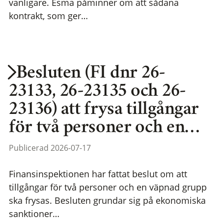
vanligare. Esma påminner om att sådana
kontrakt, som ger…
Besluten (FI dnr 26-
23133, 26-23135 och 26-
23136) att frysa tillgångar
för två personer och en…
Publicerad 2026-07-17
Finansinspektionen har fattat beslut om att
tillgångar för två personer och en väpnad grupp
ska frysas. Besluten grundar sig på ekonomiska
sanktioner…