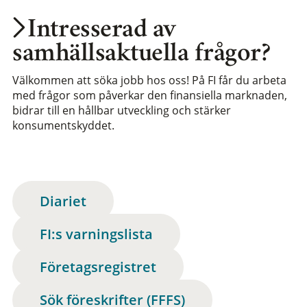
Intresserad av
samhällsaktuella frågor?
Välkommen att söka jobb hos oss! På FI får du arbeta
med frågor som påverkar den finansiella marknaden,
bidrar till en hållbar utveckling och stärker
konsumentskyddet.
Diariet
FI:s varningslista
Företagsregistret
Sök föreskrifter (FFFS)