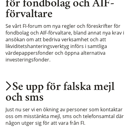
för fondbolag och AIF-
förvaltare
Se vårt FI-forum om nya regler och föreskrifter för
fondbolag och AIF-förvaltare, bland annat nya krav i
ansökan om att bedriva verksamhet och att
likviditetshanteringsverktyg införs i samtliga
värdepappersfonder och öppna alternativa
investeringsfonder.
Se upp för falska mejl
och sms
Just nu ser vi en ökning av personer som kontaktar
oss om misstänkta mejl, sms och telefonsamtal där
någon utger sig för att vara från FI.