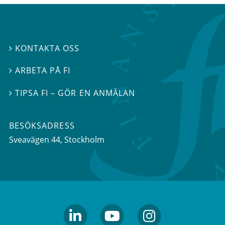
KONTAKTA OSS

ARBETA PÅ FI

TIPSA FI – GÖR EN ANMÄLAN

BESÖKSADRESS
Sveavägen 44
, Stockholm