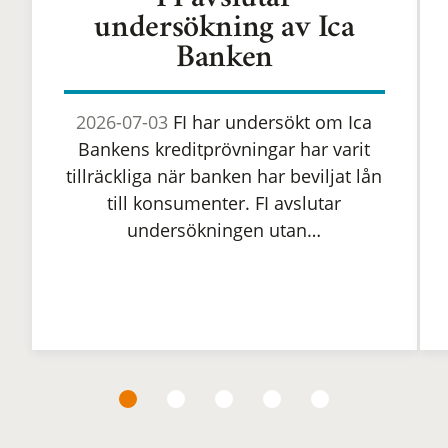
FI avslutar
undersökning av Ica
Banken
2026-07-03
FI har undersökt om Ica
Bankens kreditprövningar har varit
tillräckliga när banken har beviljat lån
till konsumenter. FI avslutar
undersökningen utan…