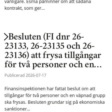
vanligare. Esma påminner om att sådana
kontrakt, som ger…
Besluten (FI dnr 26-
23133, 26-23135 och 26-
23136) att frysa tillgångar
för två personer och en…
Publicerad 2026-07-17
Finansinspektionen har fattat beslut om att
tillgångar för två personer och en väpnad grupp
ska frysas. Besluten grundar sig på ekonomiska
sanktioner…