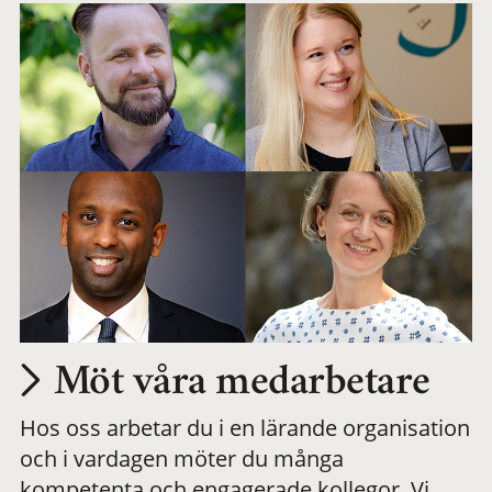
Möt våra medarbetare
Hos oss arbetar du i en lärande organisation
och i vardagen möter du många
kompetenta och engagerade kollegor. Vi