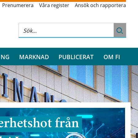
Prenumerera
Våra register
Ansök och rapportera
ING
MARKNAD
PUBLICERAT
OM FI
rhetshot från