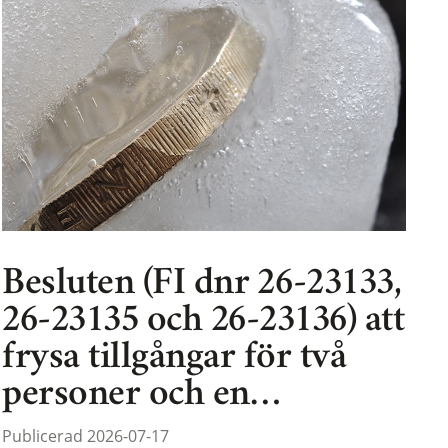
Besluten (FI dnr 26-23133,
26-23135 och 26-23136) att
frysa tillgångar för två
personer och en…
Publicerad 2026-07-17