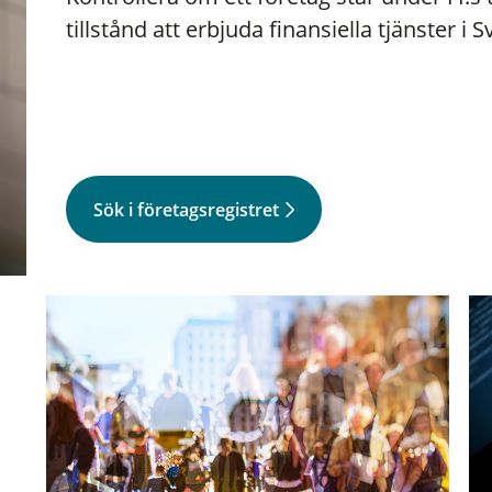
tillstånd att erbjuda finansiella tjänster i S
Sök i företagsregistret