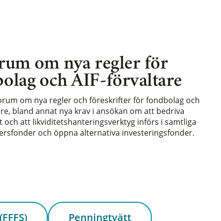
rum om nya regler för
olag och AIF-förvaltare
forum om nya regler och föreskrifter för fondbolag och
are, bland annat nya krav i ansökan om att bedriva
och att likviditetshanteringsverktyg införs i samtliga
rsfonder och öppna alternativa investeringsfonder.
(FFFS)
Penningtvätt