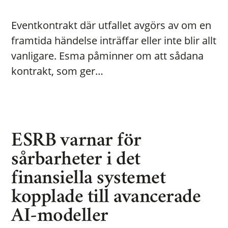
Eventkontrakt där utfallet avgörs av om en
framtida händelse inträffar eller inte blir allt
vanligare. Esma påminner om att sådana
kontrakt, som ger…
ESRB varnar för
sårbarheter i det
finansiella systemet
kopplade till avancerade
AI-modeller