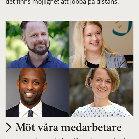
det finns möjlighet att jobba på distans.
arbetsplats
Möt våra medarbetare