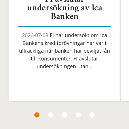
FI avslutar
undersökning av Ica
Banken
2026-07-03
FI har undersökt om Ica
Bankens kreditprövningar har varit
tillräckliga när banken har beviljat lån
till konsumenter. FI avslutar
undersökningen utan…