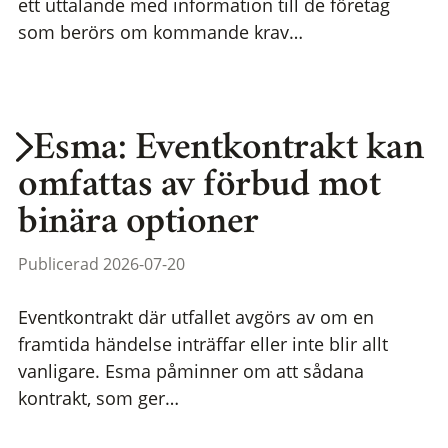
ett uttalande med information till de företag
som berörs om kommande krav…
Esma: Eventkontrakt kan
omfattas av förbud mot
binära optioner
Publicerad 2026-07-20
Eventkontrakt där utfallet avgörs av om en
framtida händelse inträffar eller inte blir allt
vanligare. Esma påminner om att sådana
kontrakt, som ger…