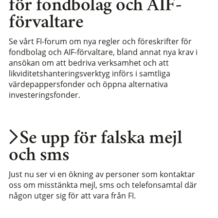
för fondbolag och AIF-
förvaltare
Se vårt FI-forum om nya regler och föreskrifter för
fondbolag och AIF-förvaltare, bland annat nya krav i
ansökan om att bedriva verksamhet och att
likviditetshanteringsverktyg införs i samtliga
värdepappersfonder och öppna alternativa
investeringsfonder.
Se upp för falska mejl
och sms
Just nu ser vi en ökning av personer som kontaktar
oss om misstänkta mejl, sms och telefonsamtal där
någon utger sig för att vara från FI.