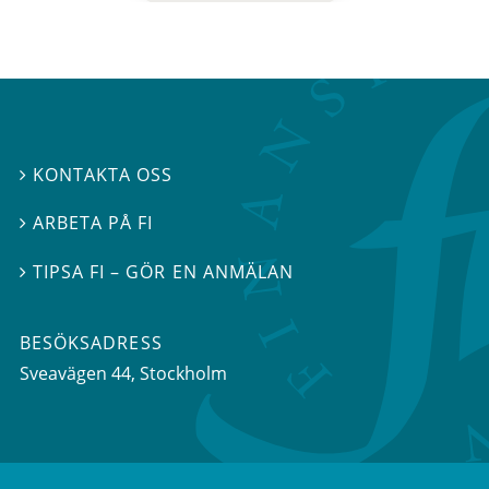
KONTAKTA OSS

ARBETA PÅ FI

TIPSA FI – GÖR EN ANMÄLAN

BESÖKSADRESS
Sveavägen 44
, Stockholm