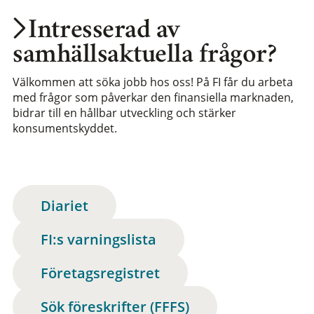
Intresserad av
samhällsaktuella frågor?
Välkommen att söka jobb hos oss! På FI får du arbeta
med frågor som påverkar den finansiella marknaden,
bidrar till en hållbar utveckling och stärker
konsumentskyddet.
Diariet
FI:s varningslista
Företagsregistret
Sök föreskrifter (FFFS)