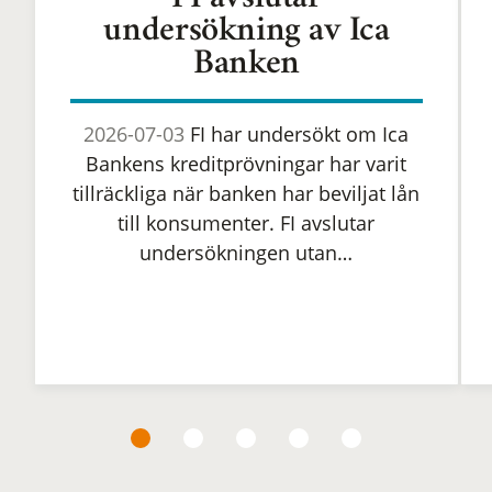
FI avslutar
undersökning av Ica
Banken
2026-07-03
FI har undersökt om Ica
Bankens kreditprövningar har varit
tillräckliga när banken har beviljat lån
till konsumenter. FI avslutar
undersökningen utan…