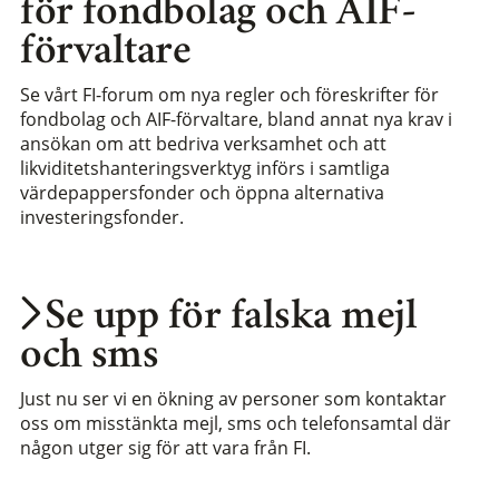
för fondbolag och AIF-
förvaltare
Se vårt FI-forum om nya regler och föreskrifter för
fondbolag och AIF-förvaltare, bland annat nya krav i
ansökan om att bedriva verksamhet och att
likviditetshanteringsverktyg införs i samtliga
värdepappersfonder och öppna alternativa
investeringsfonder.
Se upp för falska mejl
och sms
Just nu ser vi en ökning av personer som kontaktar
oss om misstänkta mejl, sms och telefonsamtal där
någon utger sig för att vara från FI.