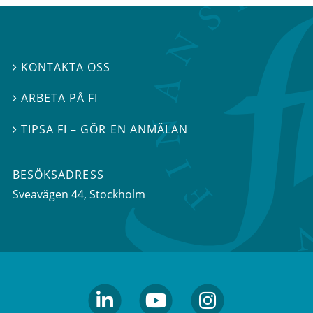
KONTAKTA OSS

ARBETA PÅ FI

TIPSA FI – GÖR EN ANMÄLAN

BESÖKSADRESS
Sveavägen 44
, Stockholm