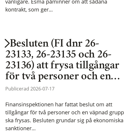
vanligare. Esma påminner om att sådana
kontrakt, som ger…
Besluten (FI dnr 26-
23133, 26-23135 och 26-
23136) att frysa tillgångar
för två personer och en…
Publicerad 2026-07-17
Finansinspektionen har fattat beslut om att
tillgångar för två personer och en väpnad grupp
ska frysas. Besluten grundar sig på ekonomiska
sanktioner…