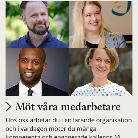
Möt våra medarbetare
Hos oss arbetar du i en lärande organisation
och i vardagen möter du många
kompetenta och engagerade kollegor. Vi