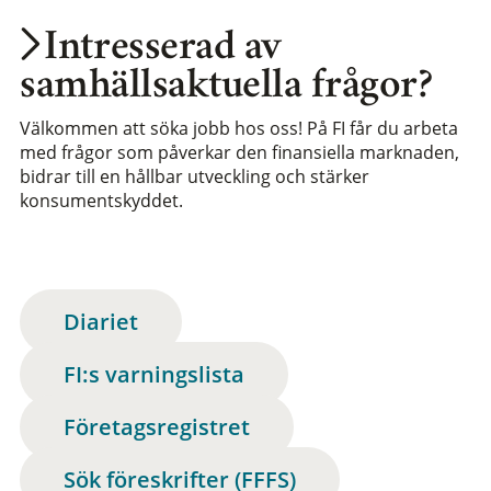
Intresserad av
samhällsaktuella frågor?
Välkommen att söka jobb hos oss! På FI får du arbeta
med frågor som påverkar den finansiella marknaden,
bidrar till en hållbar utveckling och stärker
konsumentskyddet.
Diariet
FI:s varningslista
Företagsregistret
Sök föreskrifter (FFFS)