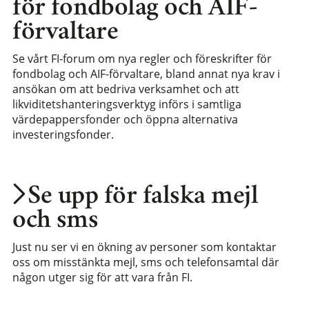
för fondbolag och AIF-
förvaltare
Se vårt FI-forum om nya regler och föreskrifter för
fondbolag och AIF-förvaltare, bland annat nya krav i
ansökan om att bedriva verksamhet och att
likviditetshanteringsverktyg införs i samtliga
värdepappersfonder och öppna alternativa
investeringsfonder.
Se upp för falska mejl
och sms
Just nu ser vi en ökning av personer som kontaktar
oss om misstänkta mejl, sms och telefonsamtal där
någon utger sig för att vara från FI.