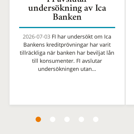
FI avslutar
undersökning av Ica
Banken
2026-07-03
FI har undersökt om Ica
Bankens kreditprövningar har varit
tillräckliga när banken har beviljat lån
till konsumenter. FI avslutar
undersökningen utan…