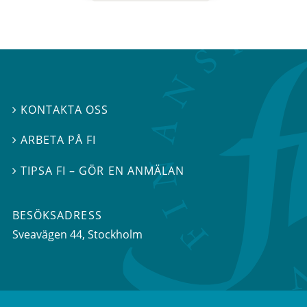
KONTAKTA OSS

ARBETA PÅ FI

TIPSA FI – GÖR EN ANMÄLAN

BESÖKSADRESS
Sveavägen 44
, Stockholm