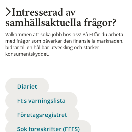
Intresserad av
samhällsaktuella frågor?
Välkommen att söka jobb hos oss! På FI får du arbeta
med frågor som påverkar den finansiella marknaden,
bidrar till en hållbar utveckling och stärker
konsumentskyddet.
Diariet
FI:s varningslista
Företagsregistret
Sök föreskrifter (FFFS)