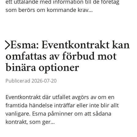
ett uttalande med information till de företag
som berörs om kommande krav…
Esma: Eventkontrakt kan
omfattas av förbud mot
binära optioner
Publicerad 2026-07-20
Eventkontrakt där utfallet avgörs av om en
framtida händelse inträffar eller inte blir allt
vanligare. Esma påminner om att sådana
kontrakt, som ger…