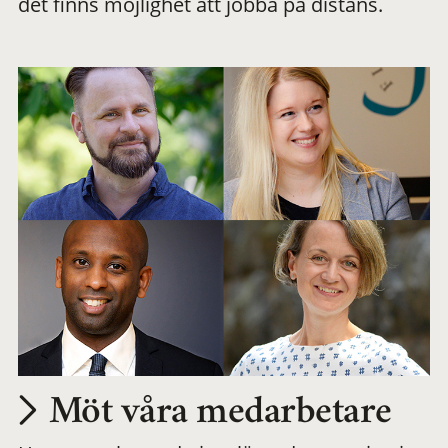
det finns möjlighet att jobba på distans.
arbetsplats
Möt våra medarbetare