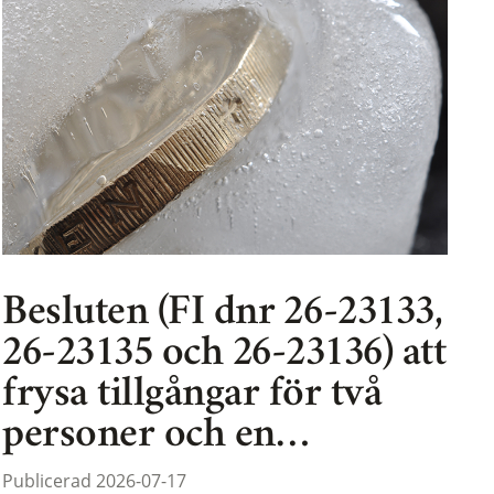
Besluten (FI dnr 26-23133,
26-23135 och 26-23136) att
frysa tillgångar för två
personer och en…
Publicerad 2026-07-17