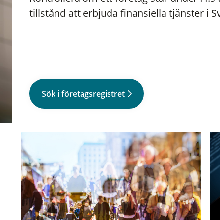
tillstånd att erbjuda finansiella tjänster i S
Sök i företagsregistret