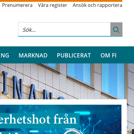
Prenumerera
Våra register
Ansök och rapportera
ING
MARKNAD
PUBLICERAT
OM FI
rhetshot från