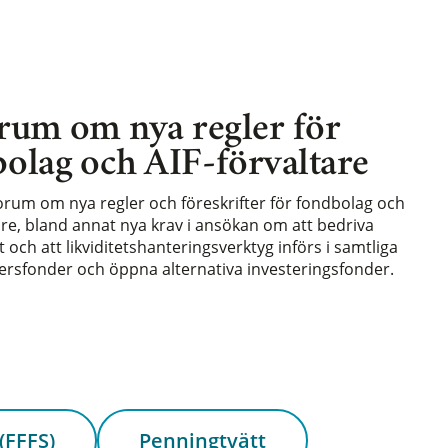
rum om nya regler för
olag och AIF-förvaltare
forum om nya regler och föreskrifter för fondbolag och
are, bland annat nya krav i ansökan om att bedriva
och att likviditetshanteringsverktyg införs i samtliga
rsfonder och öppna alternativa investeringsfonder.
(FFFS)
Penningtvätt