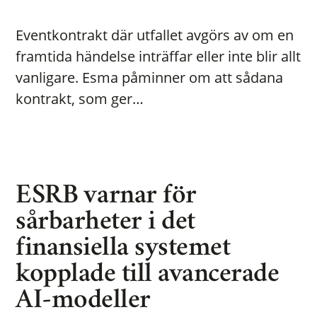
Eventkontrakt där utfallet avgörs av om en
framtida händelse inträffar eller inte blir allt
vanligare. Esma påminner om att sådana
kontrakt, som ger…
ESRB varnar för
sårbarheter i det
finansiella systemet
kopplade till avancerade
AI-modeller