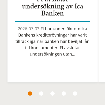
FI avslutar
undersökning av Ica
Banken
2026-07-03
FI har undersökt om Ica
Bankens kreditprövningar har varit
tillräckliga när banken har beviljat lån
till konsumenter. FI avslutar
undersökningen utan…