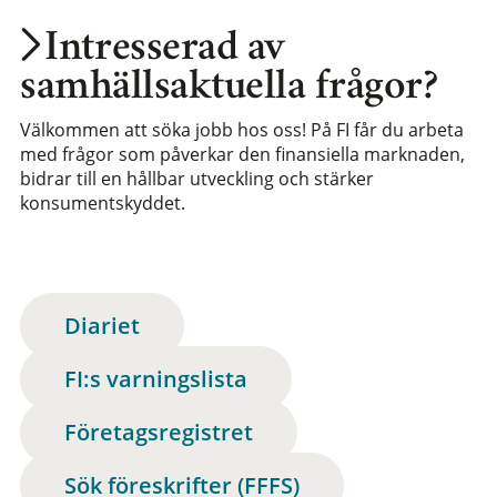
Intresserad av
samhällsaktuella frågor?
Välkommen att söka jobb hos oss! På FI får du arbeta
med frågor som påverkar den finansiella marknaden,
bidrar till en hållbar utveckling och stärker
konsumentskyddet.
Diariet
FI:s varningslista
Företagsregistret
Sök föreskrifter (FFFS)