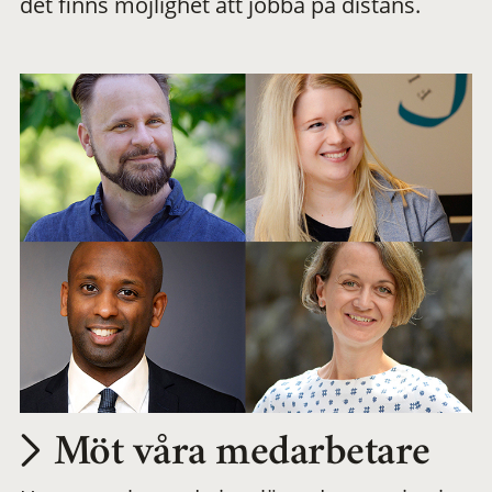
det finns möjlighet att jobba på distans.
arbetsplats
Möt våra medarbetare