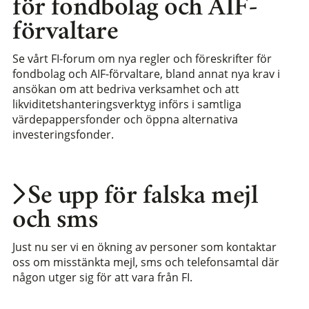
för fondbolag och AIF-
förvaltare
Se vårt FI-forum om nya regler och föreskrifter för
fondbolag och AIF-förvaltare, bland annat nya krav i
ansökan om att bedriva verksamhet och att
likviditetshanteringsverktyg införs i samtliga
värdepappersfonder och öppna alternativa
investeringsfonder.
Se upp för falska mejl
och sms
Just nu ser vi en ökning av personer som kontaktar
oss om misstänkta mejl, sms och telefonsamtal där
någon utger sig för att vara från FI.