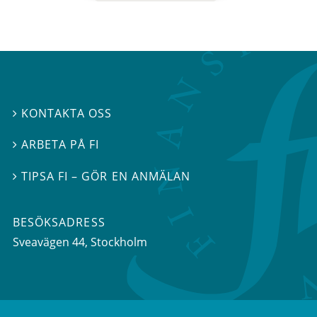
KONTAKTA OSS

ARBETA PÅ FI

TIPSA FI – GÖR EN ANMÄLAN

BESÖKSADRESS
Sveavägen 44
, Stockholm