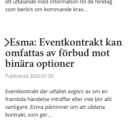
ett uttalande med information till de företag
som berörs om kommande krav…
Esma: Eventkontrakt kan
omfattas av förbud mot
binära optioner
Publicerad 2026-07-20
Eventkontrakt där utfallet avgörs av om en
framtida händelse inträffar eller inte blir allt
vanligare. Esma påminner om att sådana
kontrakt, som ger…