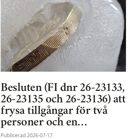
Besluten (FI dnr 26-23133,
26-23135 och 26-23136) att
frysa tillgångar för två
personer och en…
Publicerad 2026-07-17