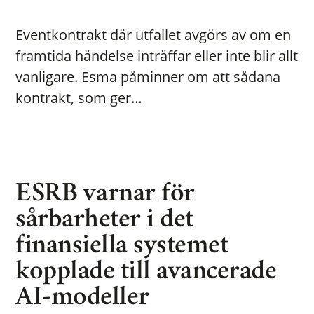
Eventkontrakt där utfallet avgörs av om en
framtida händelse inträffar eller inte blir allt
vanligare. Esma påminner om att sådana
kontrakt, som ger…
ESRB varnar för
sårbarheter i det
finansiella systemet
kopplade till avancerade
AI-modeller