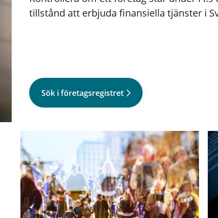
tillstånd att erbjuda finansiella tjänster i S
Sök i företagsregistret