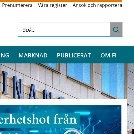
Prenumerera
Våra register
Ansök och rapportera
ING
MARKNAD
PUBLICERAT
OM FI
rhetshot från