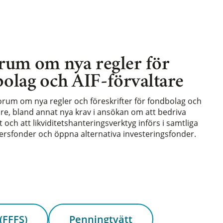
rum om nya regler för
olag och AIF-förvaltare
forum om nya regler och föreskrifter för fondbolag och
are, bland annat nya krav i ansökan om att bedriva
och att likviditetshanteringsverktyg införs i samtliga
rsfonder och öppna alternativa investeringsfonder.
(FFFS)
Penningtvätt