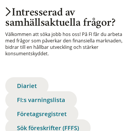
Intresserad av
samhällsaktuella frågor?
Välkommen att söka jobb hos oss! På FI får du arbeta
med frågor som påverkar den finansiella marknaden,
bidrar till en hållbar utveckling och stärker
konsumentskyddet.
Diariet
FI:s varningslista
Företagsregistret
Sök föreskrifter (FFFS)