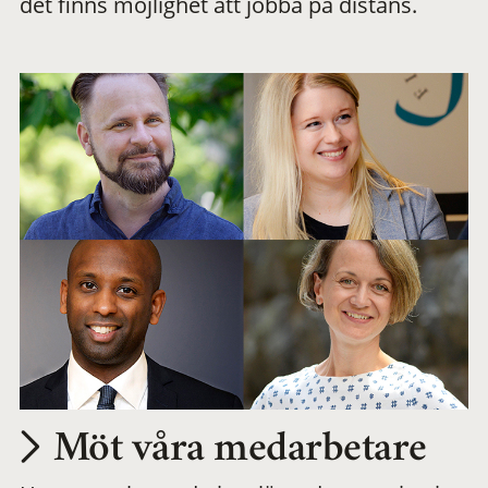
det finns möjlighet att jobba på distans.
arbetsplats
Möt våra medarbetare