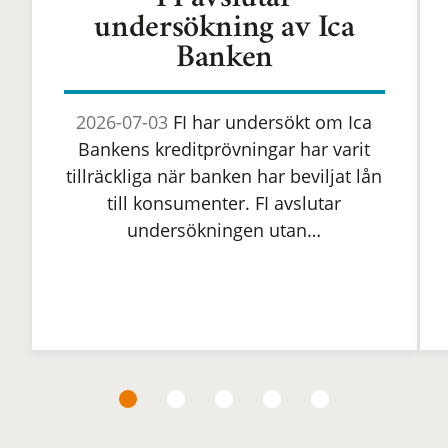
FI avslutar
undersökning av Ica
Banken
2026-07-03
FI har undersökt om Ica
Bankens kreditprövningar har varit
tillräckliga när banken har beviljat lån
till konsumenter. FI avslutar
undersökningen utan…