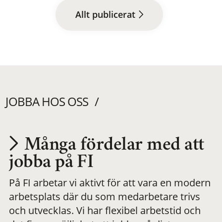
Allt publicerat
JOBBA HOS OSS
Många fördelar med att
Utvecklas på en
jobba på FI
På FI arbetar vi aktivt för att vara en modern
meningsfull och
arbetsplats där du som medarbetare trivs
och utvecklas. Vi har flexibel arbetstid och
flexibel