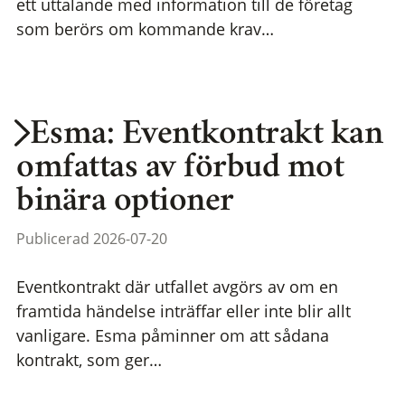
ett uttalande med information till de företag
som berörs om kommande krav…
Esma: Eventkontrakt kan
omfattas av förbud mot
binära optioner
Publicerad 2026-07-20
Eventkontrakt där utfallet avgörs av om en
framtida händelse inträffar eller inte blir allt
vanligare. Esma påminner om att sådana
kontrakt, som ger…