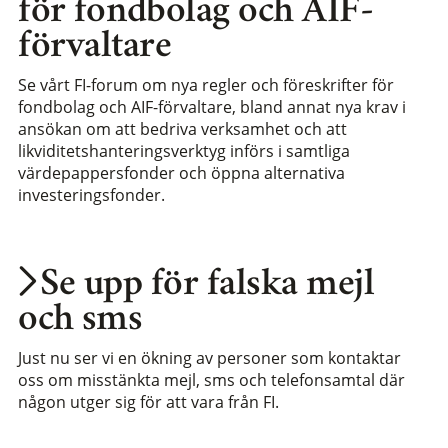
för fondbolag och AIF-
förvaltare
Se vårt FI-forum om nya regler och föreskrifter för
fondbolag och AIF-förvaltare, bland annat nya krav i
ansökan om att bedriva verksamhet och att
likviditetshanteringsverktyg införs i samtliga
värdepappersfonder och öppna alternativa
investeringsfonder.
Se upp för falska mejl
och sms
Just nu ser vi en ökning av personer som kontaktar
oss om misstänkta mejl, sms och telefonsamtal där
någon utger sig för att vara från FI.