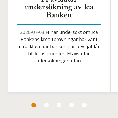
FI avslutar
undersökning av Ica
Banken
2026-07-03
FI har undersökt om Ica
Bankens kreditprövningar har varit
tillräckliga när banken har beviljat lån
till konsumenter. FI avslutar
undersökningen utan…