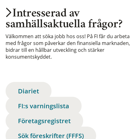
Intresserad av
samhällsaktuella frågor?
Välkommen att söka jobb hos oss! På FI får du arbeta
med frågor som påverkar den finansiella marknaden,
bidrar till en hållbar utveckling och stärker
konsumentskyddet.
Diariet
FI:s varningslista
Företagsregistret
Sök föreskrifter (FFFS)