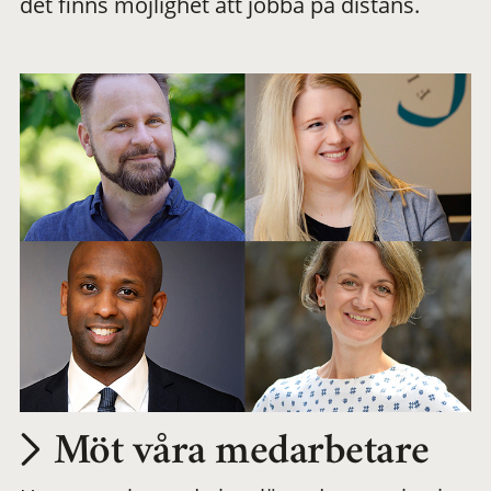
det finns möjlighet att jobba på distans.
arbetsplats
Möt våra medarbetare