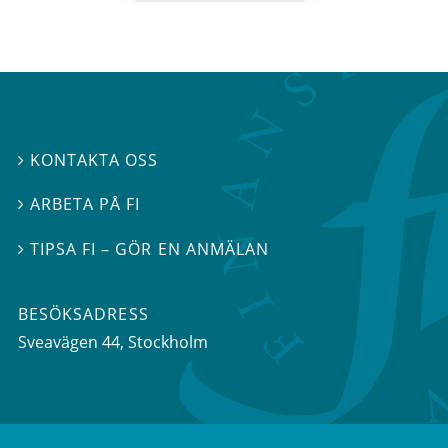
KONTAKTA OSS

ARBETA PÅ FI

TIPSA FI – GÖR EN ANMÄLAN

BESÖKSADRESS
Sveavägen 44
, Stockholm