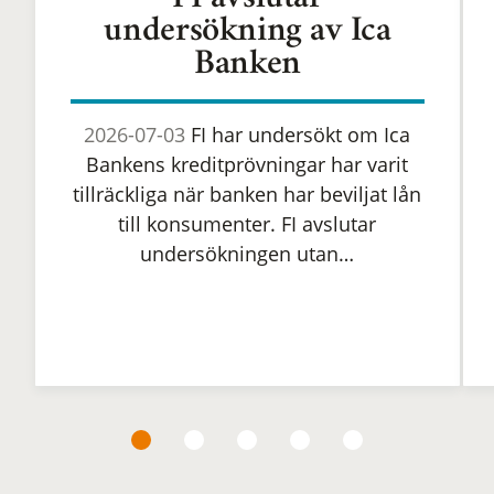
FI avslutar
undersökning av Ica
Banken
2026-07-03
FI har undersökt om Ica
Bankens kreditprövningar har varit
tillräckliga när banken har beviljat lån
till konsumenter. FI avslutar
undersökningen utan…