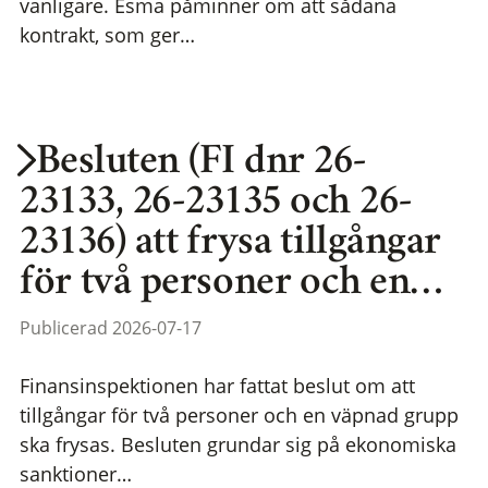
vanligare. Esma påminner om att sådana
kontrakt, som ger…
Besluten (FI dnr 26-
23133, 26-23135 och 26-
23136) att frysa tillgångar
för två personer och en…
Publicerad 2026-07-17
Finansinspektionen har fattat beslut om att
tillgångar för två personer och en väpnad grupp
ska frysas. Besluten grundar sig på ekonomiska
sanktioner…