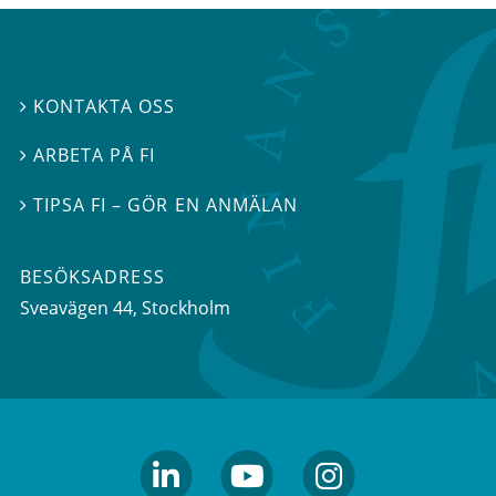
KONTAKTA OSS

ARBETA PÅ FI

TIPSA FI – GÖR EN ANMÄLAN

BESÖKSADRESS
Sveavägen 44
, Stockholm