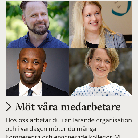
Möt våra medarbetare
Hos oss arbetar du i en lärande organisation
och i vardagen möter du många
kompetenta och engagerade kollegor. Vi