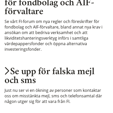
för fondbolag och AIF-
förvaltare
Se vårt FI-forum om nya regler och föreskrifter för
fondbolag och AIF-förvaltare, bland annat nya krav i
ansökan om att bedriva verksamhet och att
likviditetshanteringsverktyg införs i samtliga
värdepappersfonder och öppna alternativa
investeringsfonder.
Se upp för falska mejl
och sms
Just nu ser vi en ökning av personer som kontaktar
oss om misstänkta mejl, sms och telefonsamtal där
någon utger sig för att vara från FI.