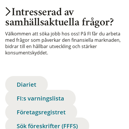
Intresserad av
samhällsaktuella frågor?
Välkommen att söka jobb hos oss! På FI får du arbeta
med frågor som påverkar den finansiella marknaden,
bidrar till en hållbar utveckling och stärker
konsumentskyddet.
Diariet
FI:s varningslista
Företagsregistret
Sök föreskrifter (FFFS)