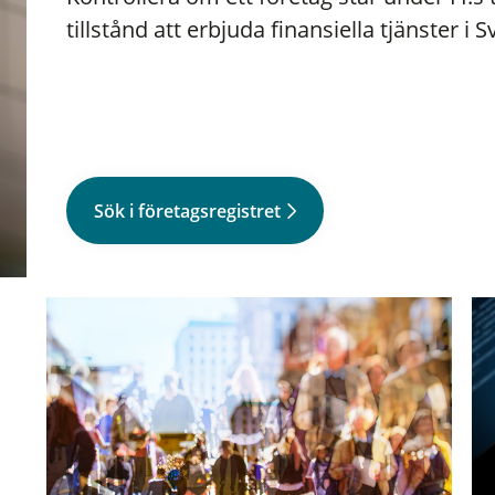
tillstånd att erbjuda finansiella tjänster i S
Sök i företagsregistret