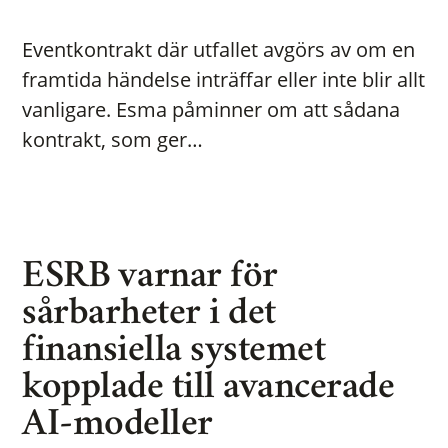
Eventkontrakt där utfallet avgörs av om en
framtida händelse inträffar eller inte blir allt
vanligare. Esma påminner om att sådana
kontrakt, som ger…
ESRB varnar för
sårbarheter i det
finansiella systemet
kopplade till avancerade
AI-modeller