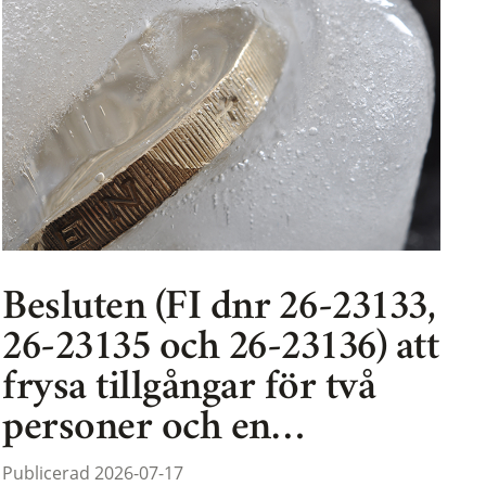
Besluten (FI dnr 26-23133,
26-23135 och 26-23136) att
frysa tillgångar för två
personer och en…
Publicerad 2026-07-17