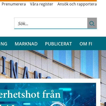
Prenumerera
Våra register
Ansök och rapportera
ING
MARKNAD
PUBLICERAT
OM FI
rhetshot från