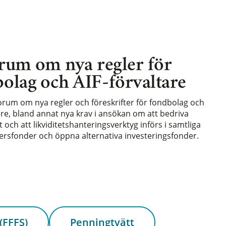
rum om nya regler för
olag och AIF-förvaltare
forum om nya regler och föreskrifter för fondbolag och
are, bland annat nya krav i ansökan om att bedriva
och att likviditetshanteringsverktyg införs i samtliga
rsfonder och öppna alternativa investeringsfonder.
(FFFS)
Penningtvätt