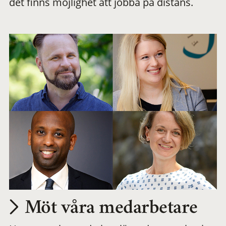
det finns möjlighet att jobba på distans.
arbetsplats
Möt våra medarbetare