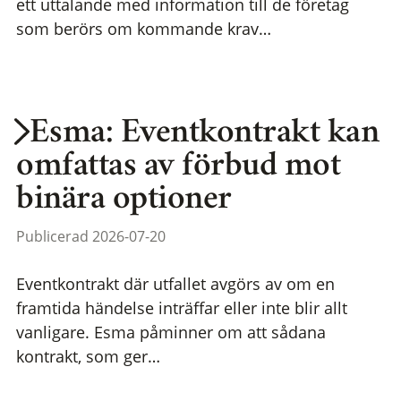
ett uttalande med information till de företag
som berörs om kommande krav…
Esma: Eventkontrakt kan
omfattas av förbud mot
binära optioner
Publicerad 2026-07-20
Eventkontrakt där utfallet avgörs av om en
framtida händelse inträffar eller inte blir allt
vanligare. Esma påminner om att sådana
kontrakt, som ger…