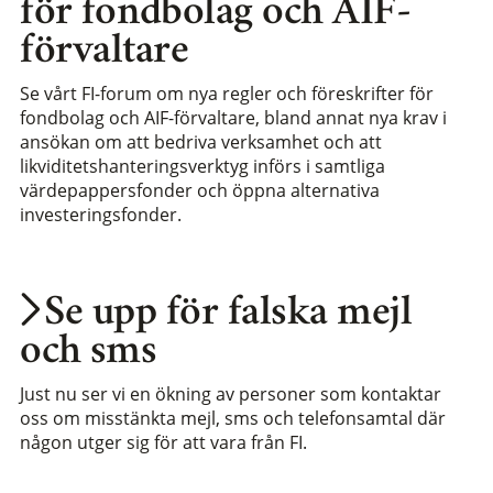
för fondbolag och AIF-
förvaltare
Se vårt FI-forum om nya regler och föreskrifter för
fondbolag och AIF-förvaltare, bland annat nya krav i
ansökan om att bedriva verksamhet och att
likviditetshanteringsverktyg införs i samtliga
värdepappersfonder och öppna alternativa
investeringsfonder.
Se upp för falska mejl
och sms
Just nu ser vi en ökning av personer som kontaktar
oss om misstänkta mejl, sms och telefonsamtal där
någon utger sig för att vara från FI.