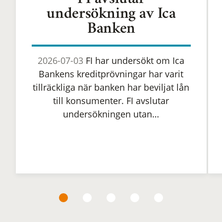
FI avslutar
undersökning av Ica
Banken
2026-07-03
FI har undersökt om Ica
Bankens kreditprövningar har varit
tillräckliga när banken har beviljat lån
till konsumenter. FI avslutar
undersökningen utan…