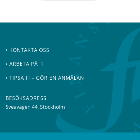
KONTAKTA OSS

ARBETA PÅ FI

TIPSA FI – GÖR EN ANMÄLAN

BESÖKSADRESS
Sveavägen 44
, Stockholm