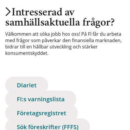
Intresserad av
samhällsaktuella frågor?
Välkommen att söka jobb hos oss! På FI får du arbeta
med frågor som påverkar den finansiella marknaden,
bidrar till en hållbar utveckling och stärker
konsumentskyddet.
Diariet
FI:s varningslista
Företagsregistret
Sök föreskrifter (FFFS)