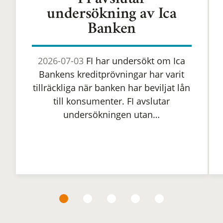
FI avslutar
undersökning av Ica
Banken
2026-07-03
FI har undersökt om Ica
Bankens kreditprövningar har varit
tillräckliga när banken har beviljat lån
till konsumenter. FI avslutar
undersökningen utan…