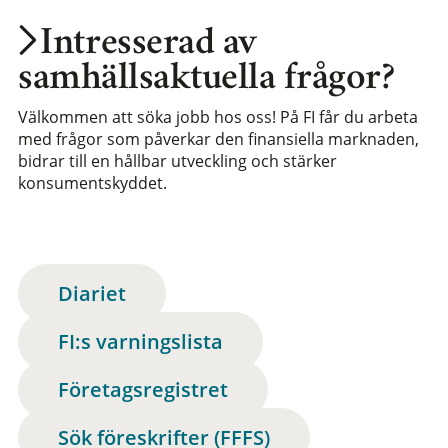
Intresserad av
samhällsaktuella frågor?
Välkommen att söka jobb hos oss! På FI får du arbeta
med frågor som påverkar den finansiella marknaden,
bidrar till en hållbar utveckling och stärker
konsumentskyddet.
Diariet
FI:s varningslista
Företagsregistret
Sök föreskrifter (FFFS)