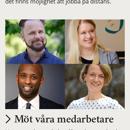
det finns möjlighet att jobba på distans.
arbetsplats
Möt våra medarbetare