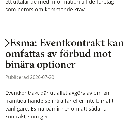
ett uttalande med information till de företag
som berörs om kommande krav…
Esma: Eventkontrakt kan
omfattas av förbud mot
binära optioner
Publicerad 2026-07-20
Eventkontrakt där utfallet avgörs av om en
framtida händelse inträffar eller inte blir allt
vanligare. Esma påminner om att sådana
kontrakt, som ger…