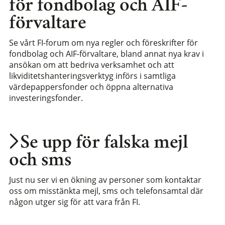
för fondbolag och AIF-
förvaltare
Se vårt FI-forum om nya regler och föreskrifter för
fondbolag och AIF-förvaltare, bland annat nya krav i
ansökan om att bedriva verksamhet och att
likviditetshanteringsverktyg införs i samtliga
värdepappersfonder och öppna alternativa
investeringsfonder.
Se upp för falska mejl
och sms
Just nu ser vi en ökning av personer som kontaktar
oss om misstänkta mejl, sms och telefonsamtal där
någon utger sig för att vara från FI.