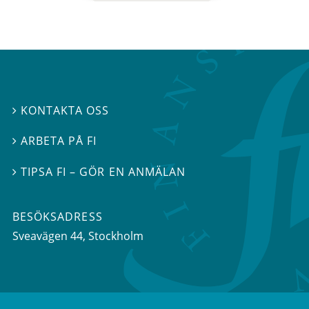
KONTAKTA OSS

ARBETA PÅ FI

TIPSA FI – GÖR EN ANMÄLAN

BESÖKSADRESS
Sveavägen 44
, Stockholm