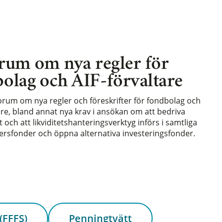
rum om nya regler för
olag och AIF-förvaltare
forum om nya regler och föreskrifter för fondbolag och
are, bland annat nya krav i ansökan om att bedriva
och att likviditetshanteringsverktyg införs i samtliga
rsfonder och öppna alternativa investeringsfonder.
(FFFS)
Penningtvätt