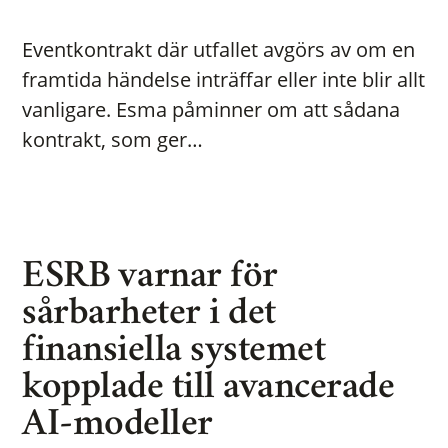
Eventkontrakt där utfallet avgörs av om en
framtida händelse inträffar eller inte blir allt
vanligare. Esma påminner om att sådana
kontrakt, som ger…
ESRB varnar för
sårbarheter i det
finansiella systemet
kopplade till avancerade
AI-modeller