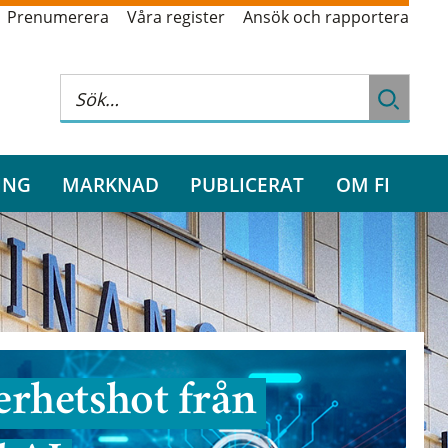
Prenumerera
Våra register
Ansök och rapportera
ING
MARKNAD
PUBLICERAT
OM FI
rhetshot från