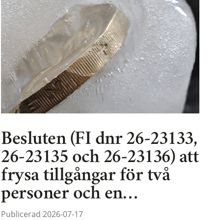
Besluten (FI dnr 26-23133,
26-23135 och 26-23136) att
frysa tillgångar för två
personer och en…
Publicerad 2026-07-17