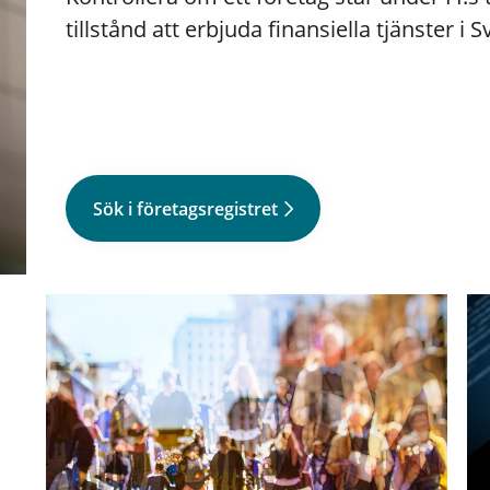
tillstånd att erbjuda finansiella tjänster i S
Sök i företagsregistret