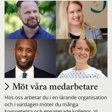
Möt våra medarbetare
Hos oss arbetar du i en lärande organisation
och i vardagen möter du många
kompetenta och engagerade kollegor. Vi