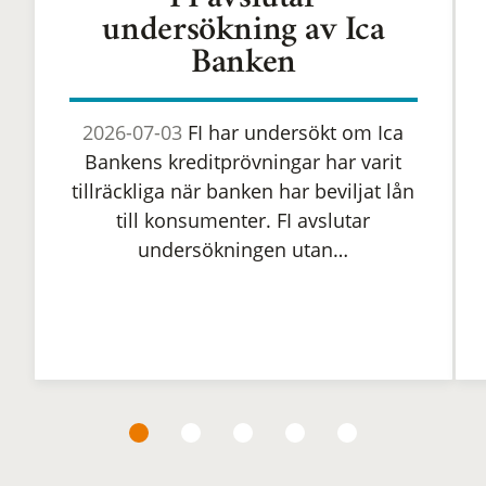
FI avslutar
undersökning av Ica
Banken
2026-07-03
FI har undersökt om Ica
Bankens kreditprövningar har varit
tillräckliga när banken har beviljat lån
till konsumenter. FI avslutar
undersökningen utan…