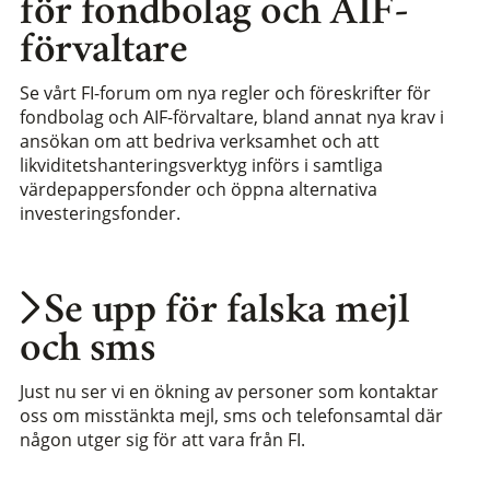
för fondbolag och AIF-
förvaltare
Se vårt FI-forum om nya regler och föreskrifter för
fondbolag och AIF-förvaltare, bland annat nya krav i
ansökan om att bedriva verksamhet och att
likviditetshanteringsverktyg införs i samtliga
värdepappersfonder och öppna alternativa
investeringsfonder.
Se upp för falska mejl
och sms
Just nu ser vi en ökning av personer som kontaktar
oss om misstänkta mejl, sms och telefonsamtal där
någon utger sig för att vara från FI.