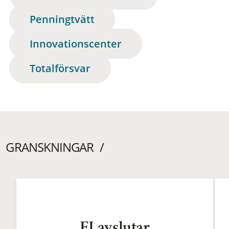
Penningtvätt
Innovationscenter
Totalförsvar
GRANSKNINGAR