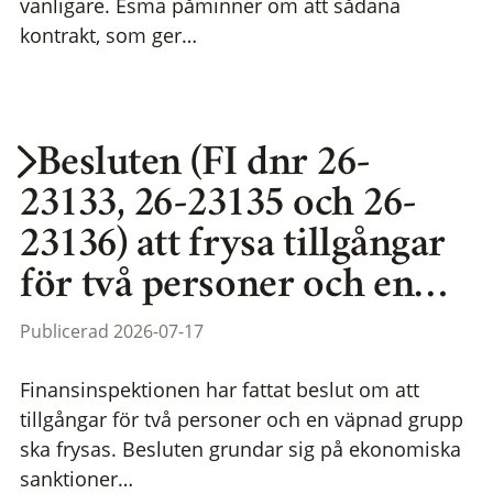
vanligare. Esma påminner om att sådana
kontrakt, som ger…
Besluten (FI dnr 26-
23133, 26-23135 och 26-
23136) att frysa tillgångar
för två personer och en…
Publicerad 2026-07-17
Finansinspektionen har fattat beslut om att
tillgångar för två personer och en väpnad grupp
ska frysas. Besluten grundar sig på ekonomiska
sanktioner…