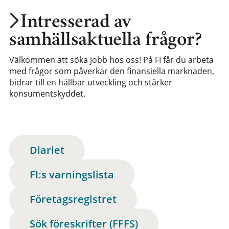
Intresserad av
samhällsaktuella frågor?
Välkommen att söka jobb hos oss! På FI får du arbeta
med frågor som påverkar den finansiella marknaden,
bidrar till en hållbar utveckling och stärker
konsumentskyddet.
Diariet
FI:s varningslista
Företagsregistret
Sök föreskrifter (FFFS)