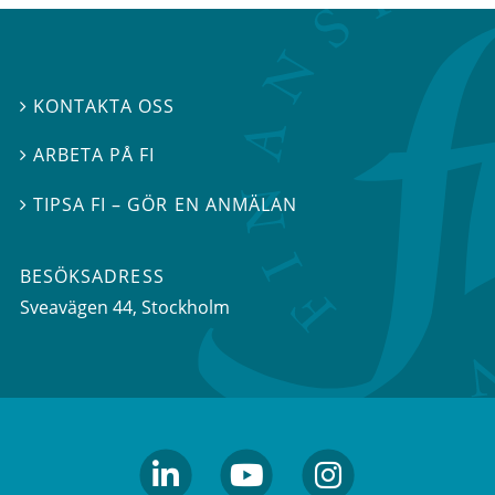
KONTAKTA OSS

ARBETA PÅ FI

TIPSA FI – GÖR EN ANMÄLAN

BESÖKSADRESS
Sveavägen 44
, Stockholm