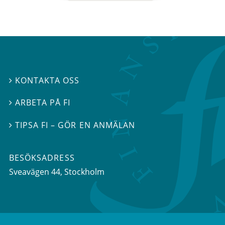
KONTAKTA OSS

ARBETA PÅ FI

TIPSA FI – GÖR EN ANMÄLAN

BESÖKSADRESS
Sveavägen 44
, Stockholm