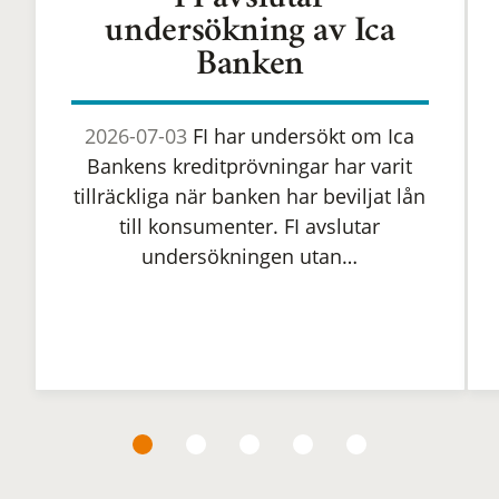
FI avslutar
undersökning av Ica
Banken
2026-07-03
FI har undersökt om Ica
Bankens kreditprövningar har varit
tillräckliga när banken har beviljat lån
till konsumenter. FI avslutar
undersökningen utan…