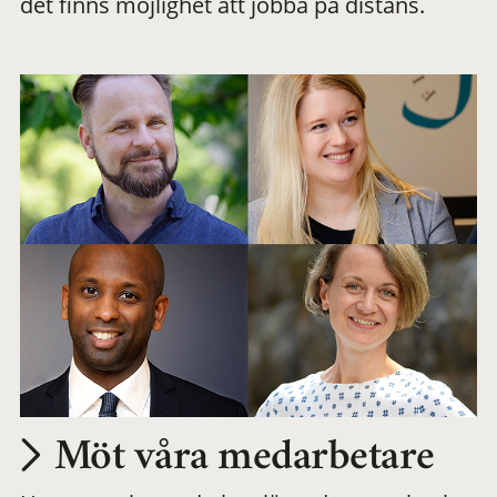
det finns möjlighet att jobba på distans.
arbetsplats
Möt våra medarbetare