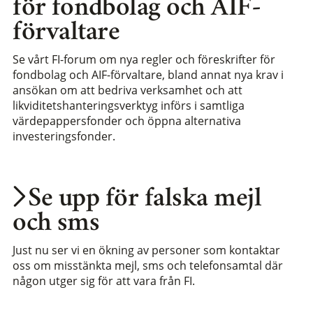
för fondbolag och AIF-
förvaltare
Se vårt FI-forum om nya regler och föreskrifter för
fondbolag och AIF-förvaltare, bland annat nya krav i
ansökan om att bedriva verksamhet och att
likviditetshanteringsverktyg införs i samtliga
värdepappersfonder och öppna alternativa
investeringsfonder.
Se upp för falska mejl
och sms
Just nu ser vi en ökning av personer som kontaktar
oss om misstänkta mejl, sms och telefonsamtal där
någon utger sig för att vara från FI.