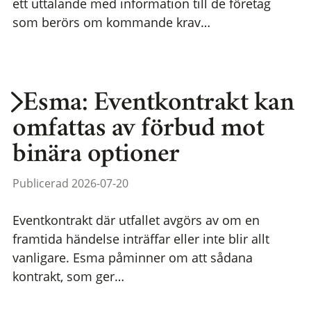
ett uttalande med information till de företag
som berörs om kommande krav…
Esma: Eventkontrakt kan
omfattas av förbud mot
binära optioner
Publicerad 2026-07-20
Eventkontrakt där utfallet avgörs av om en
framtida händelse inträffar eller inte blir allt
vanligare. Esma påminner om att sådana
kontrakt, som ger…