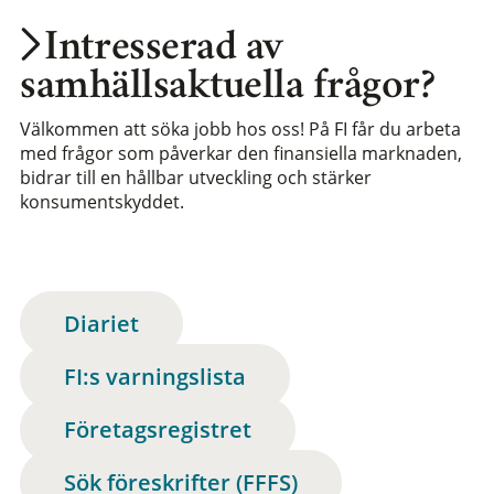
Intresserad av
samhällsaktuella frågor?
Välkommen att söka jobb hos oss! På FI får du arbeta
med frågor som påverkar den finansiella marknaden,
bidrar till en hållbar utveckling och stärker
konsumentskyddet.
Diariet
FI:s varningslista
Företagsregistret
Sök föreskrifter (FFFS)