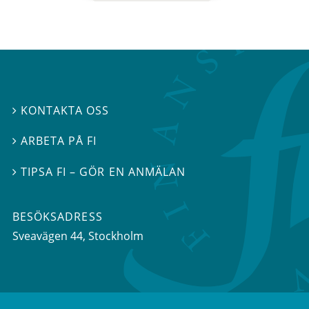
KONTAKTA OSS

ARBETA PÅ FI

TIPSA FI – GÖR EN ANMÄLAN

BESÖKSADRESS
Sveavägen 44
, Stockholm