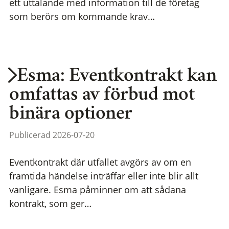
ett uttalande med information till de företag
som berörs om kommande krav…
Esma: Eventkontrakt kan
omfattas av förbud mot
binära optioner
Publicerad 2026-07-20
Eventkontrakt där utfallet avgörs av om en
framtida händelse inträffar eller inte blir allt
vanligare. Esma påminner om att sådana
kontrakt, som ger…