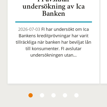
FI avslutar
undersökning av Ica
Banken
2026-07-03
FI har undersökt om Ica
Bankens kreditprövningar har varit
tillräckliga när banken har beviljat lån
till konsumenter. FI avslutar
undersökningen utan…