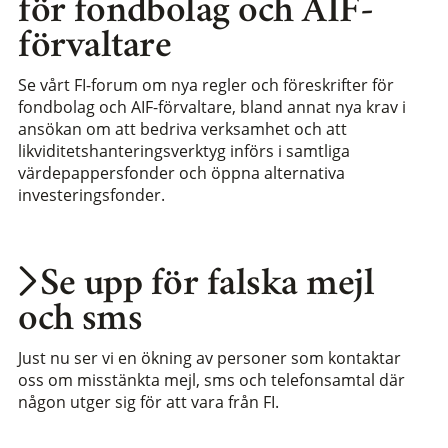
för fondbolag och AIF-
förvaltare
Se vårt FI-forum om nya regler och föreskrifter för
fondbolag och AIF-förvaltare, bland annat nya krav i
ansökan om att bedriva verksamhet och att
likviditetshanteringsverktyg införs i samtliga
värdepappersfonder och öppna alternativa
investeringsfonder.
Se upp för falska mejl
och sms
Just nu ser vi en ökning av personer som kontaktar
oss om misstänkta mejl, sms och telefonsamtal där
någon utger sig för att vara från FI.