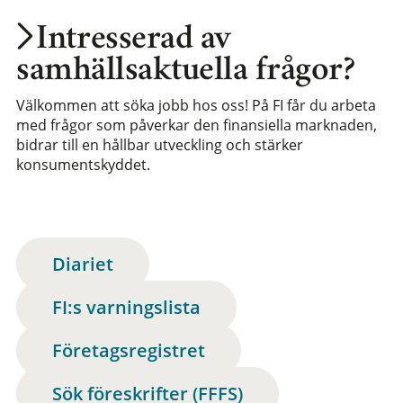
Intresserad av
samhällsaktuella frågor?
Välkommen att söka jobb hos oss! På FI får du arbeta
med frågor som påverkar den finansiella marknaden,
bidrar till en hållbar utveckling och stärker
konsumentskyddet.
Diariet
FI:s varningslista
Företagsregistret
Sök föreskrifter (FFFS)