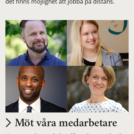
det finns möjlighet att jobba på distans.
arbetsplats
Möt våra medarbetare