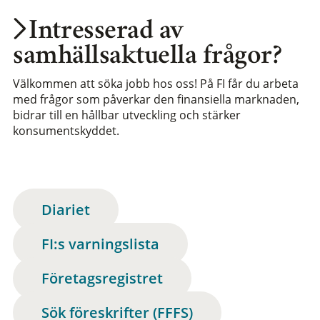
Intresserad av
samhällsaktuella frågor?
Välkommen att söka jobb hos oss! På FI får du arbeta
med frågor som påverkar den finansiella marknaden,
bidrar till en hållbar utveckling och stärker
konsumentskyddet.
Diariet
FI:s varningslista
Företagsregistret
Sök föreskrifter (FFFS)