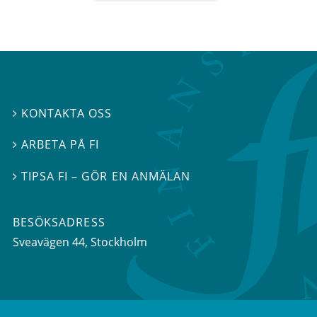
KONTAKTA OSS

ARBETA PÅ FI

TIPSA FI – GÖR EN ANMÄLAN

BESÖKSADRESS
Sveavägen 44
, Stockholm