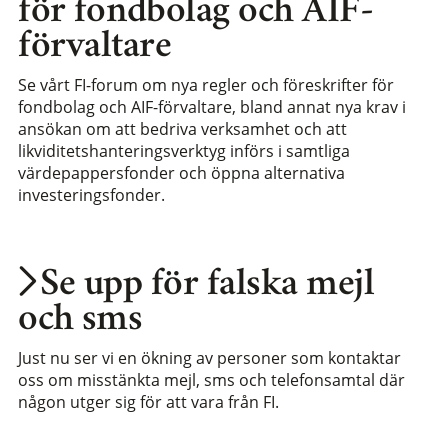
för fondbolag och AIF-
förvaltare
Se vårt FI-forum om nya regler och föreskrifter för
fondbolag och AIF-förvaltare, bland annat nya krav i
ansökan om att bedriva verksamhet och att
likviditetshanteringsverktyg införs i samtliga
värdepappersfonder och öppna alternativa
investeringsfonder.
Se upp för falska mejl
och sms
Just nu ser vi en ökning av personer som kontaktar
oss om misstänkta mejl, sms och telefonsamtal där
någon utger sig för att vara från FI.