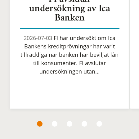
FI avslutar
undersökning av Ica
Banken
2026-07-03
FI har undersökt om Ica
Bankens kreditprövningar har varit
tillräckliga när banken har beviljat lån
till konsumenter. FI avslutar
undersökningen utan…