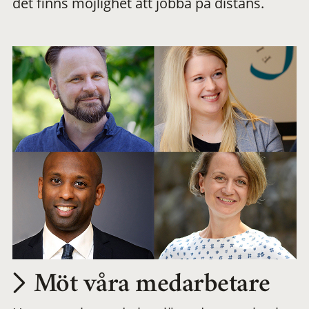
det finns möjlighet att jobba på distans.
arbetsplats
Möt våra medarbetare