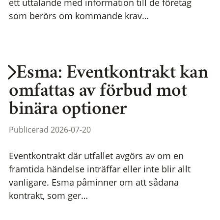
ett uttalande med information till de företag
som berörs om kommande krav…
Esma: Eventkontrakt kan
omfattas av förbud mot
binära optioner
Publicerad 2026-07-20
Eventkontrakt där utfallet avgörs av om en
framtida händelse inträffar eller inte blir allt
vanligare. Esma påminner om att sådana
kontrakt, som ger…