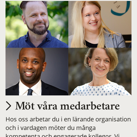
Möt våra medarbetare
Hos oss arbetar du i en lärande organisation
och i vardagen möter du många
kompetenta och engagerade kollegor. Vi