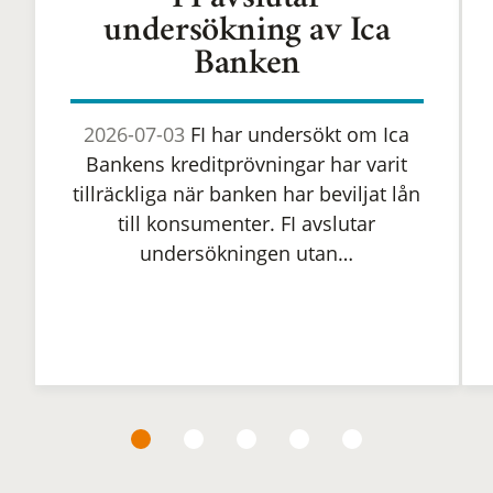
FI avslutar
undersökning av Ica
Banken
2026-07-03
FI har undersökt om Ica
Bankens kreditprövningar har varit
tillräckliga när banken har beviljat lån
till konsumenter. FI avslutar
undersökningen utan…