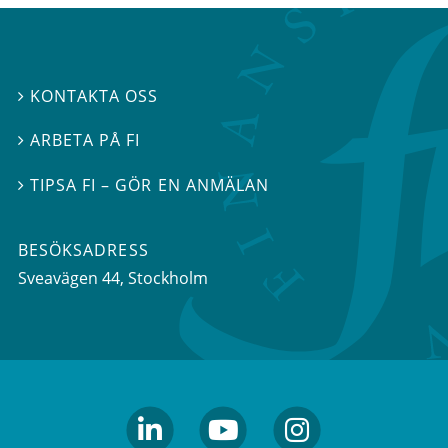
KONTAKTA OSS

ARBETA PÅ FI

TIPSA FI – GÖR EN ANMÄLAN

BESÖKSADRESS
Sveavägen 44
, Stockholm