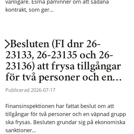
vanligare. Esma påminner om att sådana
kontrakt, som ger…
Besluten (FI dnr 26-
23133, 26-23135 och 26-
23136) att frysa tillgångar
för två personer och en…
Publicerad 2026-07-17
Finansinspektionen har fattat beslut om att
tillgångar för två personer och en väpnad grupp
ska frysas. Besluten grundar sig på ekonomiska
sanktioner…