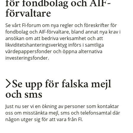
för fondbolag och AIF-
förvaltare
Se vårt FI-forum om nya regler och föreskrifter för
fondbolag och AIF-förvaltare, bland annat nya krav i
ansökan om att bedriva verksamhet och att
likviditetshanteringsverktyg införs i samtliga
värdepappersfonder och öppna alternativa
investeringsfonder.
Se upp för falska mejl
och sms
Just nu ser vi en ökning av personer som kontaktar
oss om misstänkta mejl, sms och telefonsamtal där
någon utger sig för att vara från FI.