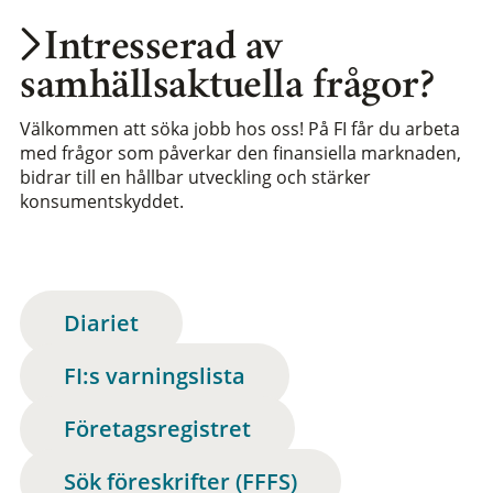
Intresserad av
samhällsaktuella frågor?
Välkommen att söka jobb hos oss! På FI får du arbeta
med frågor som påverkar den finansiella marknaden,
bidrar till en hållbar utveckling och stärker
konsumentskyddet.
Diariet
FI:s varningslista
Företagsregistret
Sök föreskrifter (FFFS)