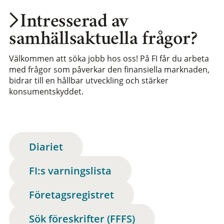
Intresserad av
samhällsaktuella frågor?
Välkommen att söka jobb hos oss! På FI får du arbeta
med frågor som påverkar den finansiella marknaden,
bidrar till en hållbar utveckling och stärker
konsumentskyddet.
Diariet
FI:s varningslista
Företagsregistret
Sök föreskrifter (FFFS)