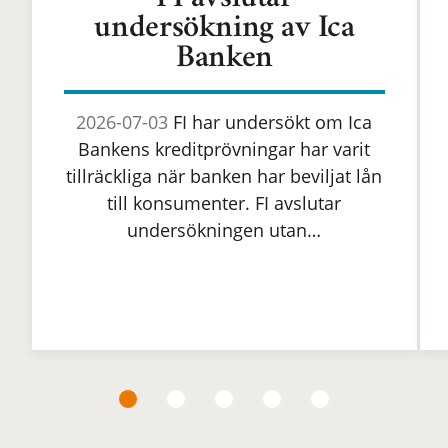
FI avslutar
undersökning av Ica
Banken
2026-07-03
FI har undersökt om Ica
Bankens kreditprövningar har varit
tillräckliga när banken har beviljat lån
till konsumenter. FI avslutar
undersökningen utan…