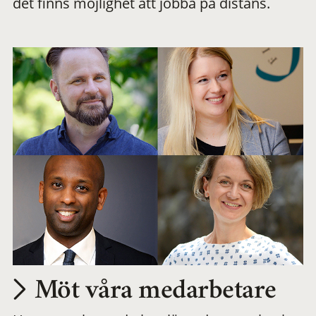
det finns möjlighet att jobba på distans.
arbetsplats
Möt våra medarbetare