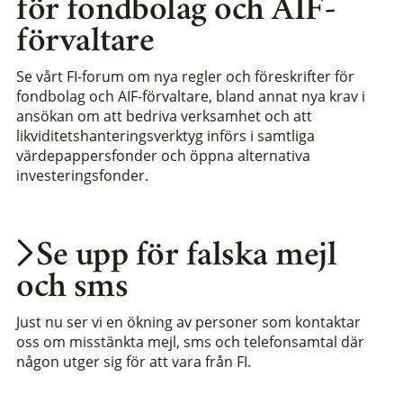
för fondbolag och AIF-
förvaltare
Se vårt FI-forum om nya regler och föreskrifter för
fondbolag och AIF-förvaltare, bland annat nya krav i
ansökan om att bedriva verksamhet och att
likviditetshanteringsverktyg införs i samtliga
värdepappersfonder och öppna alternativa
investeringsfonder.
Se upp för falska mejl
och sms
Just nu ser vi en ökning av personer som kontaktar
oss om misstänkta mejl, sms och telefonsamtal där
någon utger sig för att vara från FI.