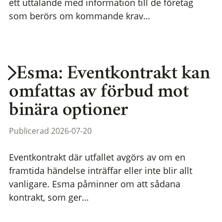
ett uttalande med information till de företag
som berörs om kommande krav…
Esma: Eventkontrakt kan
omfattas av förbud mot
binära optioner
Publicerad 2026-07-20
Eventkontrakt där utfallet avgörs av om en
framtida händelse inträffar eller inte blir allt
vanligare. Esma påminner om att sådana
kontrakt, som ger…