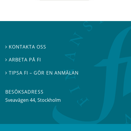
KONTAKTA OSS

ARBETA PÅ FI

TIPSA FI – GÖR EN ANMÄLAN

BESÖKSADRESS
Sveavägen 44
, Stockholm