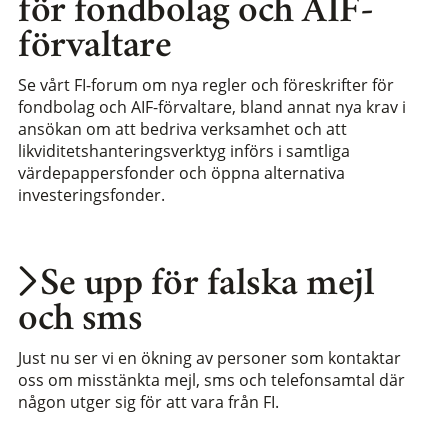
för fondbolag och AIF-
förvaltare
Se vårt FI-forum om nya regler och föreskrifter för
fondbolag och AIF-förvaltare, bland annat nya krav i
ansökan om att bedriva verksamhet och att
likviditetshanteringsverktyg införs i samtliga
värdepappersfonder och öppna alternativa
investeringsfonder.
Se upp för falska mejl
och sms
Just nu ser vi en ökning av personer som kontaktar
oss om misstänkta mejl, sms och telefonsamtal där
någon utger sig för att vara från FI.