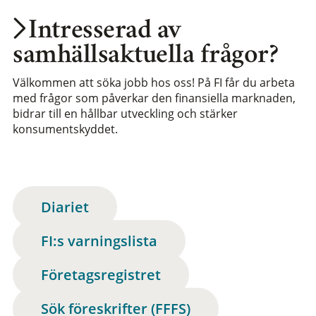
Intresserad av
samhällsaktuella frågor?
Välkommen att söka jobb hos oss! På FI får du arbeta
med frågor som påverkar den finansiella marknaden,
bidrar till en hållbar utveckling och stärker
konsumentskyddet.
Diariet
FI:s varningslista
Företagsregistret
Sök föreskrifter (FFFS)