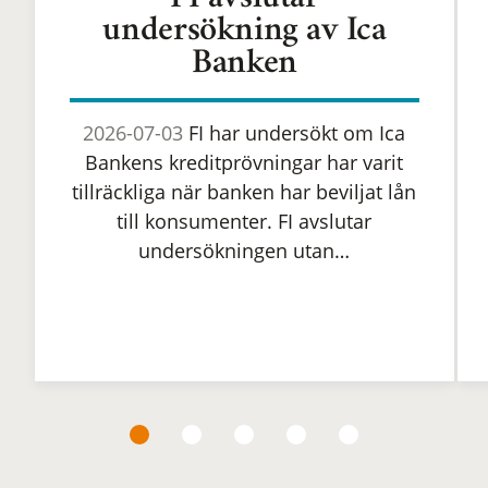
FI avslutar
undersökning av Ica
Banken
2026-07-03
FI har undersökt om Ica
Bankens kreditprövningar har varit
tillräckliga när banken har beviljat lån
till konsumenter. FI avslutar
undersökningen utan…