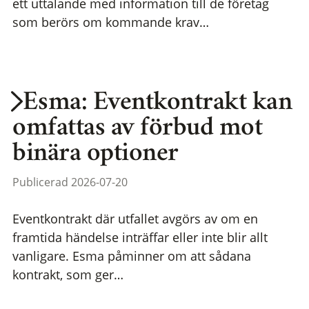
ett uttalande med information till de företag
som berörs om kommande krav…
Esma: Eventkontrakt kan
omfattas av förbud mot
binära optioner
Publicerad 2026-07-20
Eventkontrakt där utfallet avgörs av om en
framtida händelse inträffar eller inte blir allt
vanligare. Esma påminner om att sådana
kontrakt, som ger…