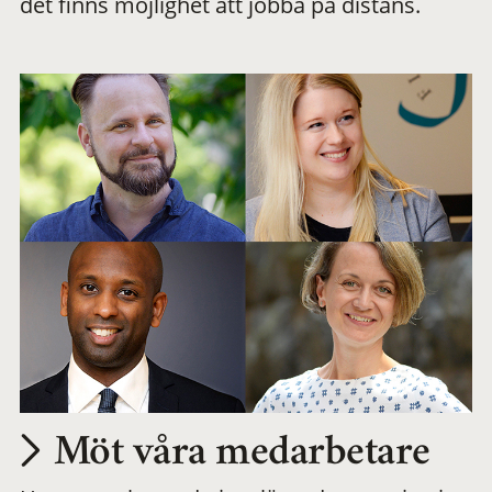
det finns möjlighet att jobba på distans.
arbetsplats
Möt våra medarbetare