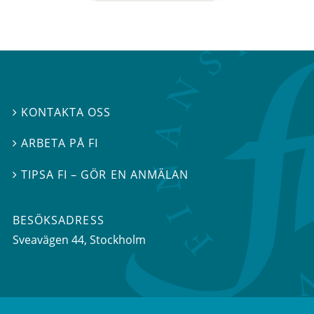
KONTAKTA OSS

ARBETA PÅ FI

TIPSA FI – GÖR EN ANMÄLAN

BESÖKSADRESS
Sveavägen 44
, Stockholm