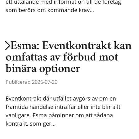
ett uttalande med information till de företag
som berörs om kommande krav…
Esma: Eventkontrakt kan
omfattas av förbud mot
binära optioner
Publicerad 2026-07-20
Eventkontrakt där utfallet avgörs av om en
framtida händelse inträffar eller inte blir allt
vanligare. Esma påminner om att sådana
kontrakt, som ger…