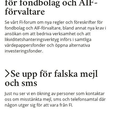
för fondbolag och AIF-
förvaltare
Se vårt FI-forum om nya regler och föreskrifter för
fondbolag och AIF-förvaltare, bland annat nya krav i
ansökan om att bedriva verksamhet och att
likviditetshanteringsverktyg införs i samtliga
värdepappersfonder och öppna alternativa
investeringsfonder.
Se upp för falska mejl
och sms
Just nu ser vi en ökning av personer som kontaktar
oss om misstänkta mejl, sms och telefonsamtal där
någon utger sig för att vara från FI.