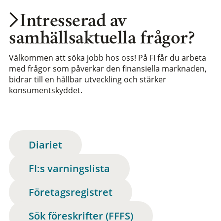
Intresserad av
samhällsaktuella frågor?
Välkommen att söka jobb hos oss! På FI får du arbeta
med frågor som påverkar den finansiella marknaden,
bidrar till en hållbar utveckling och stärker
konsumentskyddet.
Diariet
FI:s varningslista
Företagsregistret
Sök föreskrifter (FFFS)