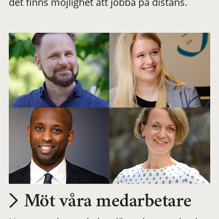
det finns möjlighet att jobba på distans.
arbetsplats
Möt våra medarbetare