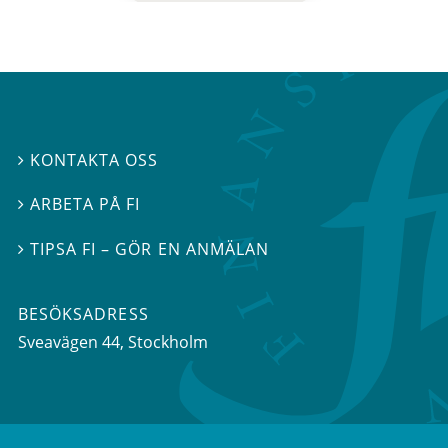
KONTAKTA OSS

ARBETA PÅ FI

TIPSA FI – GÖR EN ANMÄLAN

BESÖKSADRESS
Sveavägen 44
, Stockholm