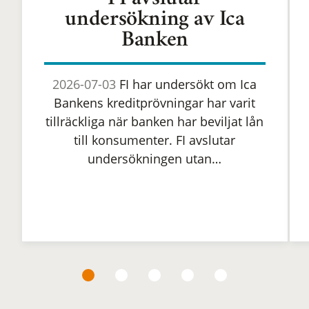
FI avslutar
undersökning av Ica
Banken
2026-07-03
FI har undersökt om Ica
Bankens kreditprövningar har varit
tillräckliga när banken har beviljat lån
till konsumenter. FI avslutar
undersökningen utan…