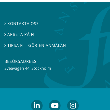
KONTAKTA OSS

ARBETA PÅ FI

TIPSA FI – GÖR EN ANMÄLAN

BESÖKSADRESS
Sveavägen 44
, Stockholm