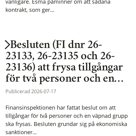
vanligare. Esma påminner om att sådana
kontrakt, som ger…
Besluten (FI dnr 26-
23133, 26-23135 och 26-
23136) att frysa tillgångar
för två personer och en…
Publicerad 2026-07-17
Finansinspektionen har fattat beslut om att
tillgångar för två personer och en väpnad grupp
ska frysas. Besluten grundar sig på ekonomiska
sanktioner…