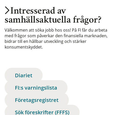
Intresserad av
samhällsaktuella frågor?
Välkommen att söka jobb hos oss! På FI får du arbeta
med frågor som påverkar den finansiella marknaden,
bidrar till en hållbar utveckling och stärker
konsumentskyddet.
Diariet
FI:s varningslista
Företagsregistret
Sök föreskrifter (FFFS)