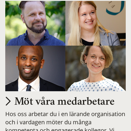
Möt våra medarbetare
Hos oss arbetar du i en lärande organisation
och i vardagen möter du många
kompetenta och engagerade kollegor. Vi