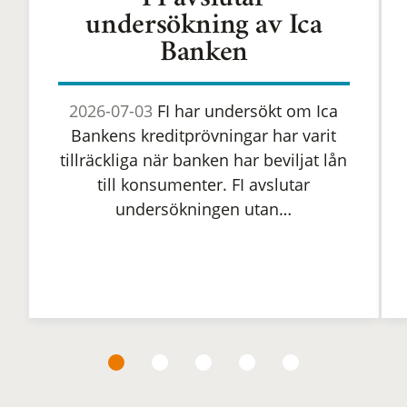
FI avslutar
undersökning av Ica
Banken
2026-07-03
FI har undersökt om Ica
Bankens kreditprövningar har varit
tillräckliga när banken har beviljat lån
till konsumenter. FI avslutar
undersökningen utan…