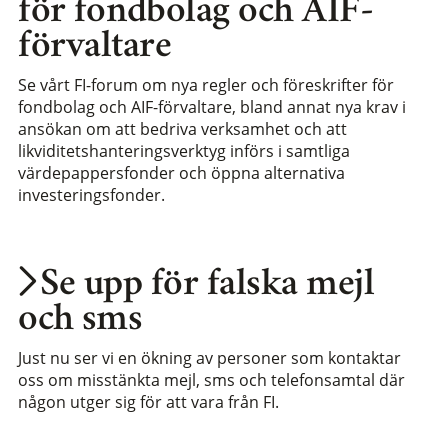
för fondbolag och AIF-
förvaltare
Se vårt FI-forum om nya regler och föreskrifter för
fondbolag och AIF-förvaltare, bland annat nya krav i
ansökan om att bedriva verksamhet och att
likviditetshanteringsverktyg införs i samtliga
värdepappersfonder och öppna alternativa
investeringsfonder.
Se upp för falska mejl
och sms
Just nu ser vi en ökning av personer som kontaktar
oss om misstänkta mejl, sms och telefonsamtal där
någon utger sig för att vara från FI.