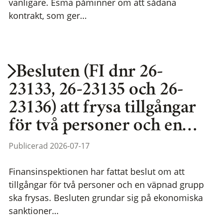
vanligare. Esma påminner om att sådana
kontrakt, som ger…
Besluten (FI dnr 26-
23133, 26-23135 och 26-
23136) att frysa tillgångar
för två personer och en…
Publicerad 2026-07-17
Finansinspektionen har fattat beslut om att
tillgångar för två personer och en väpnad grupp
ska frysas. Besluten grundar sig på ekonomiska
sanktioner…