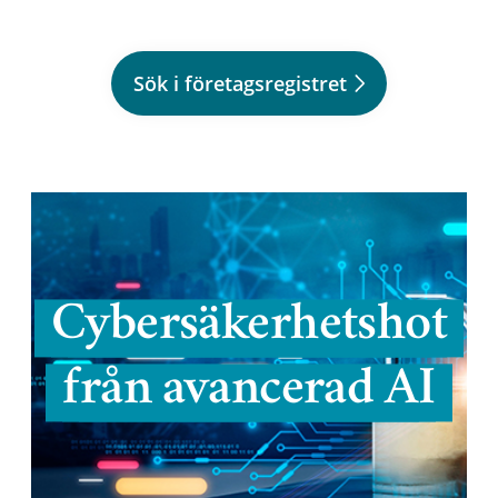
Sök i företagsregistret
Cybersäkerhetshot
från avancerad AI