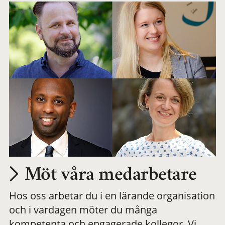
Möt våra medarbetare
Hos oss arbetar du i en lärande organisation
och i vardagen möter du många
kompetenta och engagerade kollegor. Vi