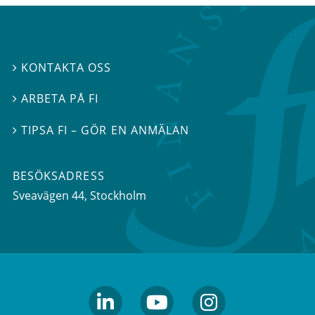
KONTAKTA OSS

ARBETA PÅ FI

TIPSA FI – GÖR EN ANMÄLAN

BESÖKSADRESS
Sveavägen 44
, Stockholm