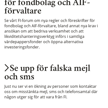
för fondbolag och AIF-
förvaltare
Se vårt FI-forum om nya regler och föreskrifter för
fondbolag och AIF-förvaltare, bland annat nya krav i
ansökan om att bedriva verksamhet och att
likviditetshanteringsverktyg införs i samtliga
värdepappersfonder och öppna alternativa
investeringsfonder.
Se upp för falska mejl
och sms
Just nu ser vi en ökning av personer som kontaktar
oss om misstänkta mejl, sms och telefonsamtal där
någon utger sig för att vara från FI.