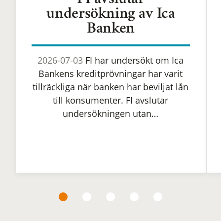
FI avslutar
undersökning av Ica
Banken
2026-07-03
FI har undersökt om Ica
Bankens kreditprövningar har varit
tillräckliga när banken har beviljat lån
till konsumenter. FI avslutar
undersökningen utan…