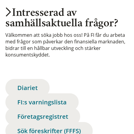
Intresserad av
samhällsaktuella frågor?
Välkommen att söka jobb hos oss! På FI får du arbeta
med frågor som påverkar den finansiella marknaden,
bidrar till en hållbar utveckling och stärker
konsumentskyddet.
Diariet
FI:s varningslista
Företagsregistret
Sök föreskrifter (FFFS)