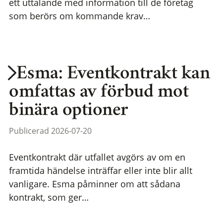
ett uttalande med information till de företag
som berörs om kommande krav…
Esma: Eventkontrakt kan
omfattas av förbud mot
binära optioner
Publicerad 2026-07-20
Eventkontrakt där utfallet avgörs av om en
framtida händelse inträffar eller inte blir allt
vanligare. Esma påminner om att sådana
kontrakt, som ger…