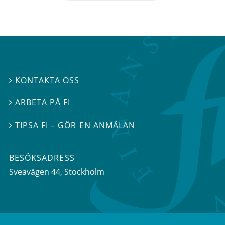
KONTAKTA OSS

ARBETA PÅ FI

TIPSA FI – GÖR EN ANMÄLAN

BESÖKSADRESS
Sveavägen 44
, Stockholm