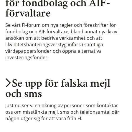
för fondbolag och AIF-
förvaltare
Se vårt FI-forum om nya regler och föreskrifter för
fondbolag och AIF-förvaltare, bland annat nya krav i
ansökan om att bedriva verksamhet och att
likviditetshanteringsverktyg införs i samtliga
värdepappersfonder och öppna alternativa
investeringsfonder.
Se upp för falska mejl
och sms
Just nu ser vi en ökning av personer som kontaktar
oss om misstänkta mejl, sms och telefonsamtal där
någon utger sig för att vara från FI.