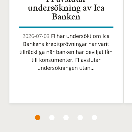
FI avslutar
undersökning av Ica
Banken
2026-07-03
FI har undersökt om Ica
Bankens kreditprövningar har varit
tillräckliga när banken har beviljat lån
till konsumenter. FI avslutar
undersökningen utan…