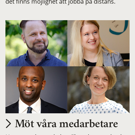
det finns möjlighet att jobba på distans.
arbetsplats
Möt våra medarbetare