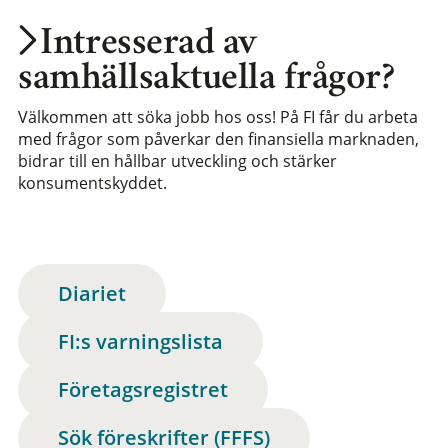
Intresserad av
samhällsaktuella frågor?
Välkommen att söka jobb hos oss! På FI får du arbeta
med frågor som påverkar den finansiella marknaden,
bidrar till en hållbar utveckling och stärker
konsumentskyddet.
Diariet
FI:s varningslista
Företagsregistret
Sök föreskrifter (FFFS)