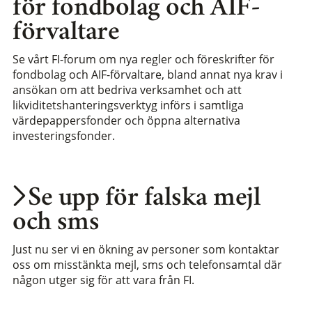
för fondbolag och AIF-
förvaltare
Se vårt FI-forum om nya regler och föreskrifter för
fondbolag och AIF-förvaltare, bland annat nya krav i
ansökan om att bedriva verksamhet och att
likviditetshanteringsverktyg införs i samtliga
värdepappersfonder och öppna alternativa
investeringsfonder.
Se upp för falska mejl
och sms
Just nu ser vi en ökning av personer som kontaktar
oss om misstänkta mejl, sms och telefonsamtal där
någon utger sig för att vara från FI.