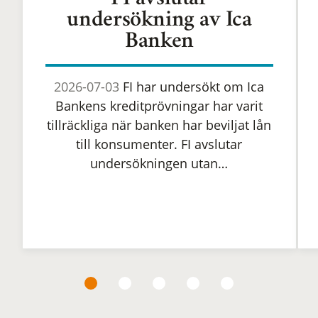
FI avslutar
undersökning av Ica
Banken
2026-07-03
FI har undersökt om Ica
Bankens kreditprövningar har varit
tillräckliga när banken har beviljat lån
till konsumenter. FI avslutar
undersökningen utan…