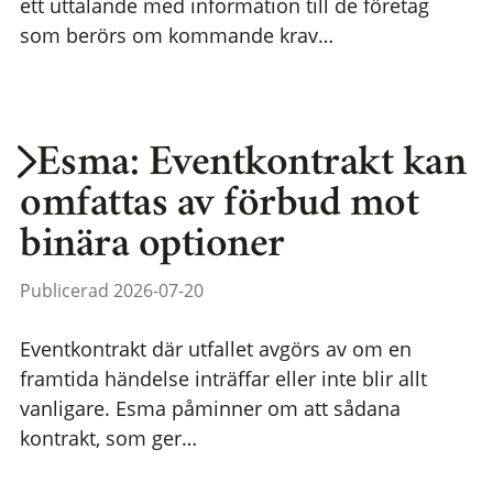
ett uttalande med information till de företag
som berörs om kommande krav…
Esma: Eventkontrakt kan
omfattas av förbud mot
binära optioner
Publicerad 2026-07-20
Eventkontrakt där utfallet avgörs av om en
framtida händelse inträffar eller inte blir allt
vanligare. Esma påminner om att sådana
kontrakt, som ger…