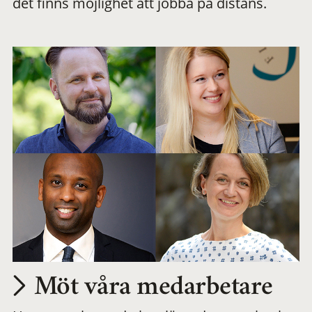
det finns möjlighet att jobba på distans.
arbetsplats
Möt våra medarbetare