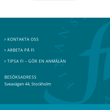
KONTAKTA OSS

ARBETA PÅ FI

TIPSA FI – GÖR EN ANMÄLAN

BESÖKSADRESS
Sveavägen 44
, Stockholm