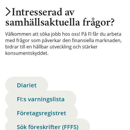
Intresserad av
samhällsaktuella frågor?
Välkommen att söka jobb hos oss! På FI får du arbeta
med frågor som påverkar den finansiella marknaden,
bidrar till en hållbar utveckling och stärker
konsumentskyddet.
Diariet
FI:s varningslista
Företagsregistret
Sök föreskrifter (FFFS)