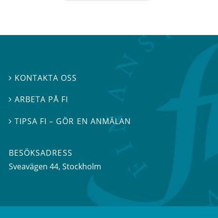
KONTAKTA OSS

ARBETA PÅ FI

TIPSA FI – GÖR EN ANMÄLAN

BESÖKSADRESS
Sveavägen 44
, Stockholm