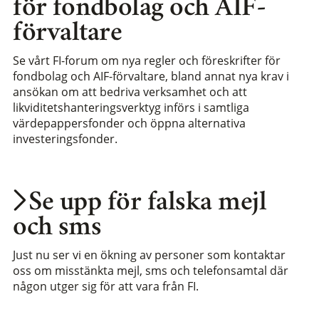
för fondbolag och AIF-
förvaltare
Se vårt FI-forum om nya regler och föreskrifter för
fondbolag och AIF-förvaltare, bland annat nya krav i
ansökan om att bedriva verksamhet och att
likviditetshanteringsverktyg införs i samtliga
värdepappersfonder och öppna alternativa
investeringsfonder.
Se upp för falska mejl
och sms
Just nu ser vi en ökning av personer som kontaktar
oss om misstänkta mejl, sms och telefonsamtal där
någon utger sig för att vara från FI.