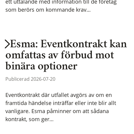
ett uttalande med information till de företag
som berörs om kommande krav…
Esma: Eventkontrakt kan
omfattas av förbud mot
binära optioner
Publicerad 2026-07-20
Eventkontrakt där utfallet avgörs av om en
framtida händelse inträffar eller inte blir allt
vanligare. Esma påminner om att sådana
kontrakt, som ger…