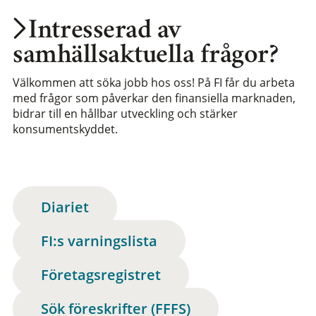
Intresserad av
samhällsaktuella frågor?
Välkommen att söka jobb hos oss! På FI får du arbeta
med frågor som påverkar den finansiella marknaden,
bidrar till en hållbar utveckling och stärker
konsumentskyddet.
Diariet
FI:s varningslista
Företagsregistret
Sök föreskrifter (FFFS)