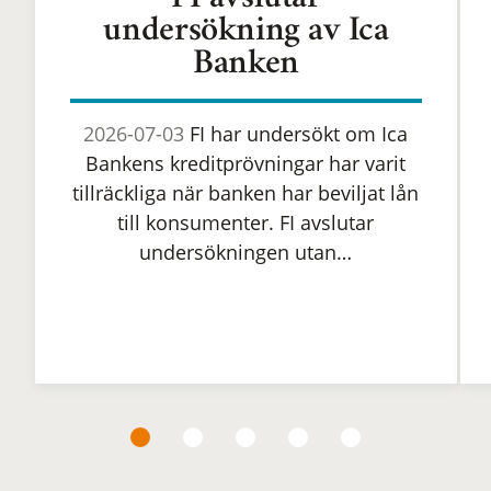
FI avslutar
undersökning av Ica
Banken
2026-07-03
FI har undersökt om Ica
Bankens kreditprövningar har varit
tillräckliga när banken har beviljat lån
till konsumenter. FI avslutar
undersökningen utan…