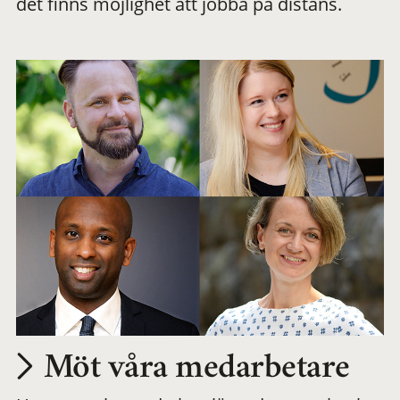
det finns möjlighet att jobba på distans.
arbetsplats
Möt våra medarbetare